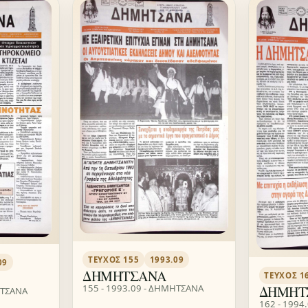
ΤΕΎΧΟΣ 155
1993.09
09
ΔΗΜΗΤΣΑΝΑ
ΤΕΎΧΟΣ 1
155 - 1993.09 - ΔΗΜΗΤΣΑΝΑ
ΔΗΜΗΤ
ΗΤΣΑΝΑ
162 - 1994