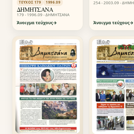
254 - 2003.09 - ΔΗΜ
ΤΕΎΧΟΣ 179
1996.09
ΔΗΜΗΤΣΑΝΑ
179 - 1996.09 - ΔΗΜΗΤΣΑΝΑ
Άνοιγμα τεύχους
Άνοιγμα τεύχους