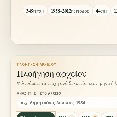
348
1958–2012
44
1
ΤΕΎΧΗ
ΠΕΡΊΟΔΟΣ
ΈΤΗ
ΠΛΟΉΓΗΣΗ ΑΡΧΕΊΟΥ
Πλοήγηση αρχείου
Φιλτράρετε τα τεύχη ανά δεκαετία, έτος, μήνα ή λ
ΑΝΑΖΉΤΗΣΗ ΣΤΟ ΑΡΧΕΊΟ