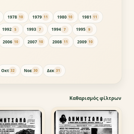
1978
1979
1980
1981
10
11
10
11
1992
1993
1994
1995
5
7
7
9
2006
2007
2008
2009
10
10
11
10
Οκτ
Νοε
Δεκ
32
30
31
Καθαρισμός φίλτρων