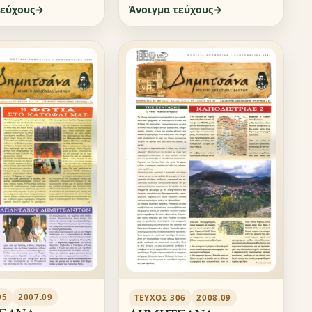
τεύχους
Άνοιγμα τεύχους
95
2007.09
ΤΕΎΧΟΣ 306
2008.09