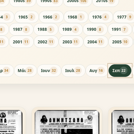
1980s
1990s
2000s
2010s
34
89
83
106
19
64
1965
1966
1968
1976
1977
3
2
2
1
4
9
1987
1988
1989
1990
1991
8
8
5
4
8
7
2001
2002
2003
2004
2005
11
11
11
11
11
10
ρ
Μάι
Ιουν
Ιουλ
Αυγ
Σεπ
34
28
32
28
16
22