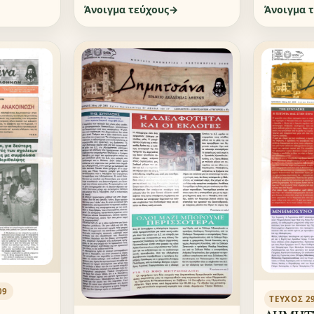
Άνοιγμα τεύχους
Άνοιγμα 
09
ΤΕΎΧΟΣ 2