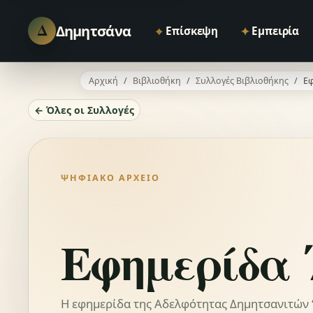
Δ
Δημητσάνα
⌖
✦
Επίσκεψη
Εμπειρία
Αρχική
Βιβλιοθήκη
Συλλογές Βιβλιοθήκης
Εφ
← Όλες οι Συλλογές
ΨΗΦΙΑΚΌ ΑΡΧΕΊΟ
Εφημερίδα 
Η εφημερίδα της Αδελφότητας Δημητσανιτών “