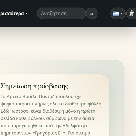
⌕
ρισσότερα
Ρ
Όρος αναζήτησης
Αναζήτηση
Σημείωση πρόσβασης
Το Αρχείο Βασίλη Πανταζόπουλου έχει
ψηφιοποιήσει πλήρως όλα τα διαθέσιμα φύλλα.
Εδώ, ωστόσο, είναι διαθέσιμη μόνο η πρώτη
σελίδα κάθε φύλλου, σύμφωνα με την άδεια
που παραχωρήθηκε από την Αδελφότητα
Δημητσανιτών «Γρηγόριος Ε΄». Για αίτημα