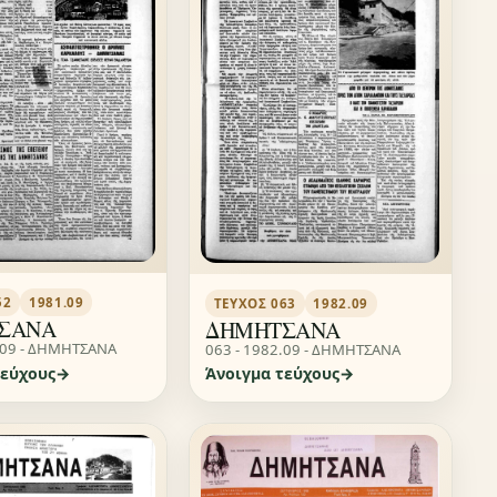
52
1981.09
ΤΕΎΧΟΣ 063
1982.09
ΣΑΝΑ
ΔΗΜΗΤΣΑΝΑ
.09 - ΔΗΜΗΤΣΑΝΑ
063 - 1982.09 - ΔΗΜΗΤΣΑΝΑ
τεύχους
Άνοιγμα τεύχους