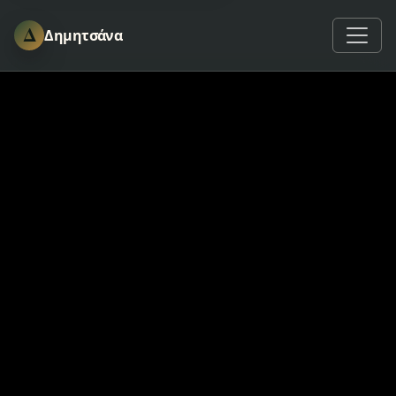
Δ
Δημητσάνα