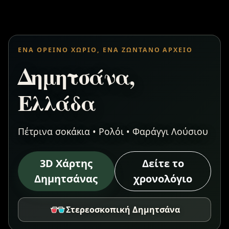
ΈΝΑ ΟΡΕΙΝΌ ΧΩΡΙΌ, ΈΝΑ ΖΩΝΤΑΝΌ ΑΡΧΕΊΟ
Δημητσάνα,
Ελλάδα
Πέτρινα σοκάκια • Ρολόι • Φαράγγι Λούσιου
3D Χάρτης
Δείτε το
Δημητσάνας
χρονολόγιο
Στερεοσκοπική Δημητσάνα