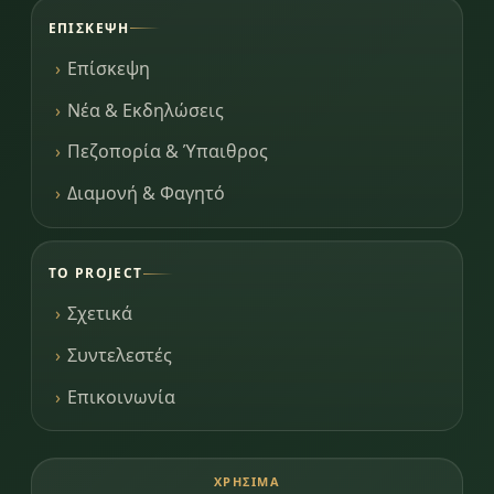
ΕΠΊΣΚΕΨΗ
Επίσκεψη
Νέα & Εκδηλώσεις
Πεζοπορία & Ύπαιθρος
Διαμονή & Φαγητό
ΤΟ PROJECT
Σχετικά
Συντελεστές
Επικοινωνία
ΧΡΉΣΙΜΑ