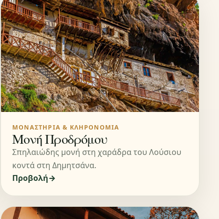
ΜΟΝΑΣΤΉΡΙΑ & ΚΛΗΡΟΝΟΜΙΆ
Μονή Προδρόμου
Σπηλαιώδης μονή στη χαράδρα του Λούσιου
κοντά στη Δημητσάνα.
Προβολή