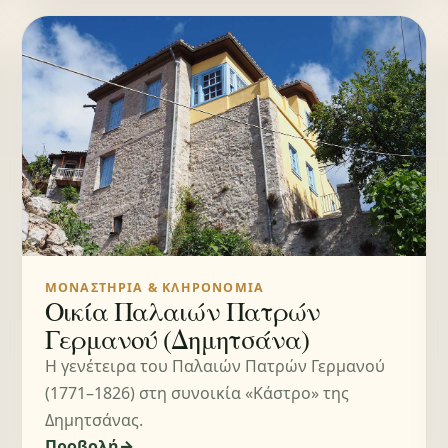
ΜΟΝΑΣΤΉΡΙΑ & ΚΛΗΡΟΝΟΜΙΆ
Οικία Παλαιών Πατρών
Γερμανού (Δημητσάνα)
Η γενέτειρα του Παλαιών Πατρών Γερμανού
(1771–1826) στη συνοικία «Κάστρο» της
Δημητσάνας.
Προβολή