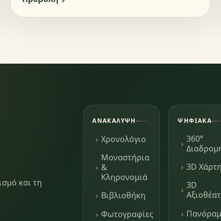
ΑΝΑΚΆΛΥΨΗ
ΨΗΦΙΑΚΆ
360°
Χρονολόγιο
Διαδρομ
Μοναστήρια
3D Χάρτ
&
Κληρονομιά
ισμό και τη
3D
Αξιοθέα
Βιβλιοθήκη
Πανόρα
Φωτογραφίες