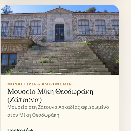
ΜΟΝΑΣΤΉΡΙΑ & ΚΛΗΡΟΝΟΜΙΆ
Μουσείο Μίκη Θεοδωράκη
(Ζάτουνα)
Μουσείο στη Ζάτουνα Αρκαδίας αφιερωμένο
στον Μίκη Θεοδωράκη.
Προβολή