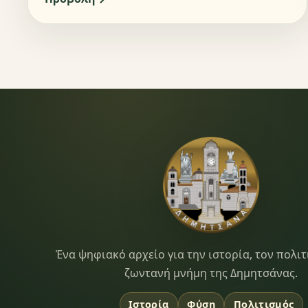
Dimitsana.gr
Ένα ψηφιακό αρχείο για την ιστορία, τον πολιτ
ζωντανή μνήμη της Δημητσάνας.
Ιστορία
Φύση
Πολιτισμός