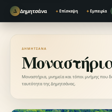
Δ
Δημητσάνα
⌖
✦
Επίσκεψη
Εμπειρία
ΔΗΜΗΤΣΆΝΑ
Μοναστήρια
Μοναστήρια, μνημεία και τόποι μνήμης που 
ταυτότητα της Δημητσάνας.