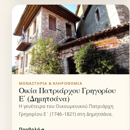
ΜΟΝΑΣΤΉΡΙΑ & ΚΛΗΡΟΝΟΜΙΆ
Οικία Πατριάρχου Γρηγορίου
Ε΄ (Δημητσάνα)
Η γενέτειρα του Οικουμενικού Πατριάρχη
Γρηγορίου Ε΄ (1746–1821) στη Δημητσάνα.
Προβολή