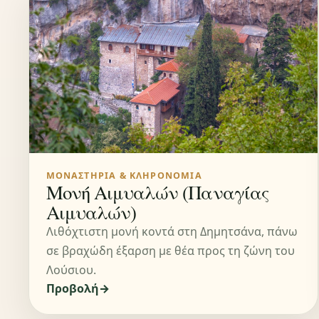
ΜΟΝΑΣΤΉΡΙΑ & ΚΛΗΡΟΝΟΜΙΆ
Μονή Αιμυαλών (Παναγίας
Αιμυαλών)
Λιθόχτιστη μονή κοντά στη Δημητσάνα, πάνω
σε βραχώδη έξαρση με θέα προς τη ζώνη του
Λούσιου.
Προβολή