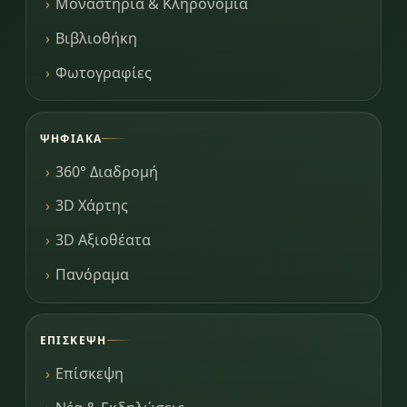
Μοναστήρια & Κληρονομιά
Βιβλιοθήκη
Φωτογραφίες
ΨΗΦΙΑΚΆ
360° Διαδρομή
3D Χάρτης
3D Αξιοθέατα
Πανόραμα
ΕΠΊΣΚΕΨΗ
Επίσκεψη