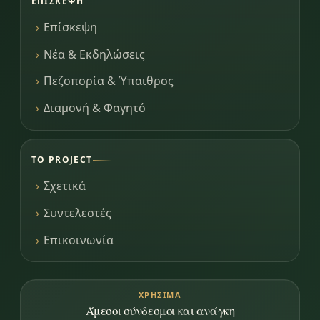
ΕΠΊΣΚΕΨΗ
Επίσκεψη
Νέα & Εκδηλώσεις
Πεζοπορία & Ύπαιθρος
Διαμονή & Φαγητό
ΤΟ PROJECT
Σχετικά
Συντελεστές
Επικοινωνία
ΧΡΉΣΙΜΑ
Άμεσοι σύνδεσμοι και ανάγκη