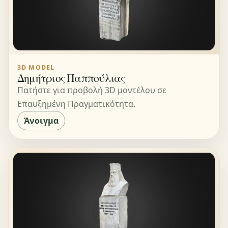
3D MODEL
Δημήτριος Παππούλιας
Πατήστε για προβολή 3D μοντέλου σε
Επαυξημένη Πραγματικότητα.
Άνοιγμα