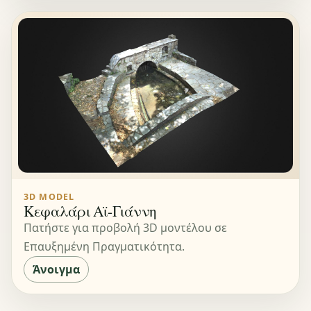
3D MODEL
Κεφαλάρι Αϊ-Γιάννη
Πατήστε για προβολή 3D μοντέλου σε
Επαυξημένη Πραγματικότητα.
Άνοιγμα