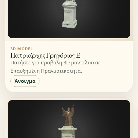
3D MODEL
Πατριάρχης Γρηγόριος Ε
Πατήστε για προβολή 3D μοντέλου σε
Επαυξημένη Πραγματικότητα.
Άνοιγμα