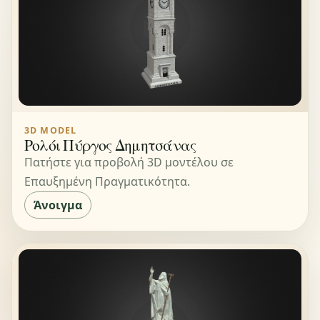
3D MODEL
Ρολόι Πύργος Δημητσάνας
Πατήστε για προβολή 3D μοντέλου σε
Επαυξημένη Πραγματικότητα.
Άνοιγμα