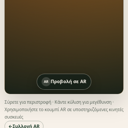
Προβολή σε AR
AR
Σύρετε για περιστροφή · Κάντε κύλιση για μεγέθυνση ·
Χρησιμοποιήστε το κουμπί AR σε υποστηριζόμενες κινητές
συσκευές
←Συλλογή AR