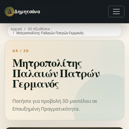
Δ
Δημητσάνα
Αρχική
3D Αξιοθέατα
Μητροπολίτης Παλαιών Πατρών Γερμανός
AR / 3D
Μητροπολίτης
Παλαιών Πατρών
Γερμανός
Πατήστε για προβολή 3D μοντέλου σε
Επαυξημένη Πραγματικότητα.