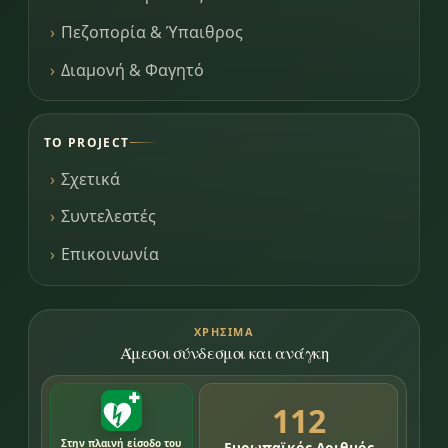
Πεζοπορία & Ύπαιθρος
Διαμονή & Φαγητό
ΤΟ PROJECT
Σχετικά
Συντελεστές
Επικοινωνία
ΧΡΉΣΙΜΑ
Άμεσοι σύνδεσμοι και ανάγκη
112
Στην πλαινή είσοδο του
Ευρωπαϊκός Αριθμός