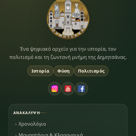
Dimitsana.gr
Ένα ψηφιακό αρχείο για την ιστορία, τον
πολιτισμό και τη ζωντανή μνήμη της Δημητσάνας.
Ιστορία
Φύση
Πολιτισμός
ΑΝΑΚΆΛΥΨΗ
Χρονολόγιο
Μοναστήρια & Κληρονομιά