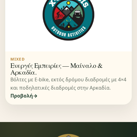
MIXED
Ενεργές Εμπειρίες — Μαίναλο &
Αρκαδία.
Βόλτες με E-bike, εκτός δρόμου διαδρομές με 4×4
και ποδηλατικές διαδρομές στην Αρκαδία.
Προβολή