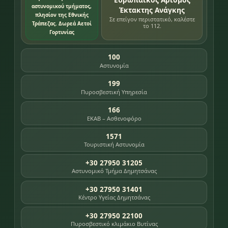
αστυνομικού τμήματος,
Έκτακτης Ανάγκης
πλησίον της Εθνικής
Σε επείγον περιστατικό, καλέστε
Τράπεζας. Δωρεά Αετοί
το 112.
Γορτυνίας
100
Αστυνομία
199
Πυροσβεστική Υπηρεσία
166
ΕΚΑΒ – Ασθενοφόρο
1571
Τουριστική Αστυνομία
+30 27950 31205
Αστυνομικό Τμήμα Δημητσάνας
+30 27950 31401
Κέντρο Υγείας Δημητσάνας
+30 27950 22100
Πυροσβεστικό κλιμάκιο Βυτίνας