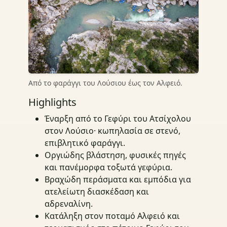
Από το φαράγγι του Λούσιου έως τον Αλφειό.
Highlights
Έναρξη από το Γεφύρι του Ατσίχολου
στον Λούσιο· κωπηλασία σε στενό,
επιβλητικό φαράγγι.
Οργιώδης βλάστηση, φυσικές πηγές
και πανέμορφα τοξωτά γεφύρια.
Βραχώδη περάσματα και εμπόδια για
ατελείωτη διασκέδαση και
αδρεναλίνη.
Κατάληξη στον ποταμό Αλφειό και