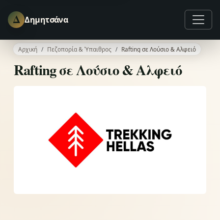
Δ
Δημητσάνα
Αρχική
Πεζοπορία & Ύπαιθρος
Rafting σε Λούσιο & Αλφειό
Rafting σε Λούσιο & Αλφειό