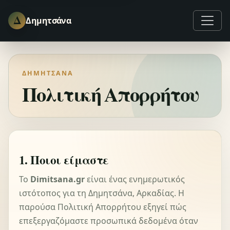
Δ
Δημητσάνα
ΔΗΜΗΤΣΆΝΑ
Πολιτική Απορρήτου
1. Ποιοι είμαστε
Το
Dimitsana.gr
είναι ένας ενημερωτικός
ιστότοπος για τη Δημητσάνα, Αρκαδίας. Η
παρούσα Πολιτική Απορρήτου εξηγεί πώς
επεξεργαζόμαστε προσωπικά δεδομένα όταν