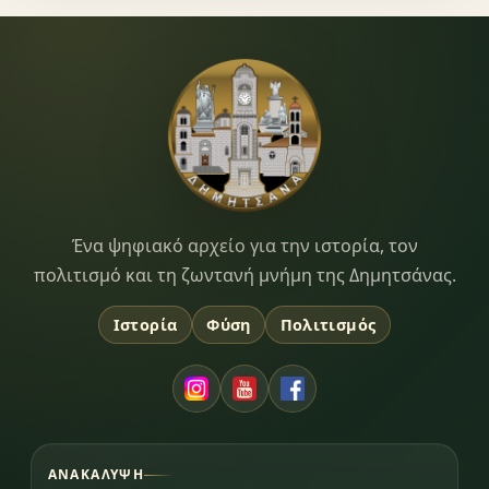
Dimitsana.gr
Ένα ψηφιακό αρχείο για την ιστορία, τον
πολιτισμό και τη ζωντανή μνήμη της Δημητσάνας.
Ιστορία
Φύση
Πολιτισμός
ΑΝΑΚΆΛΥΨΗ