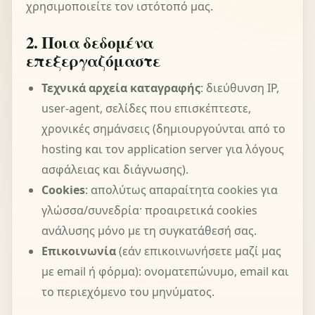
χρησιμοποιείτε τον ιστότοπό μας.
2. Ποια δεδομένα
επεξεργαζόμαστε
Τεχνικά αρχεία καταγραφής
: διεύθυνση IP,
user‑agent, σελίδες που επισκέπτεστε,
χρονικές σημάνσεις (δημιουργούνται από το
hosting και τον application server για λόγους
ασφάλειας και διάγνωσης).
Cookies
: απολύτως απαραίτητα cookies για
γλώσσα/συνεδρία· προαιρετικά cookies
ανάλυσης μόνο με τη συγκατάθεσή σας.
Επικοινωνία
(εάν επικοινωνήσετε μαζί μας
με email ή φόρμα): ονοματεπώνυμο, email και
το περιεχόμενο του μηνύματος.