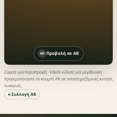
Προβολή σε AR
AR
Σύρετε για περιστροφή · Κάντε κύλιση για μεγέθυνση ·
Χρησιμοποιήστε το κουμπί AR σε υποστηριζόμενες κινητές
συσκευές
←Συλλογή AR