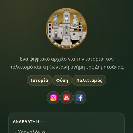
Dimitsana.gr
Ένα ψηφιακό αρχείο για την ιστορία, τον
πολιτισμό και τη ζωντανή μνήμη της Δημητσάνας.
Ιστορία
Φύση
Πολιτισμός
ΑΝΑΚΆΛΥΨΗ
Χρονολόγιο