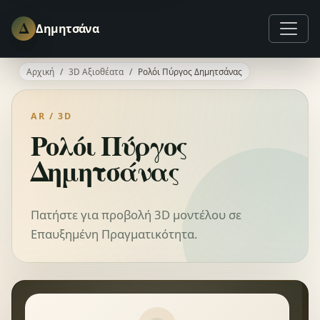
Δ
Δημητσάνα
Αρχική
3D Αξιοθέατα
Ρολόι Πύργος Δημητσάνας
AR / 3D
Ρολόι Πύργος
Δημητσάνας
Πατήστε για προβολή 3D μοντέλου σε
Επαυξημένη Πραγματικότητα.