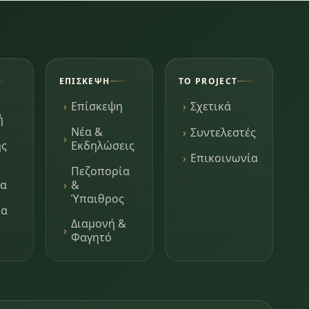
ΕΠΊΣΚΕΨΗ
ΤΟ PROJECT
Επίσκεψη
Σχετικά
ή
Νέα &
Συντελεστές
ης
Εκδηλώσεις
Επικοινωνία
Πεζοπορία
τα
&
Ύπαιθρος
μα
Διαμονή &
Φαγητό