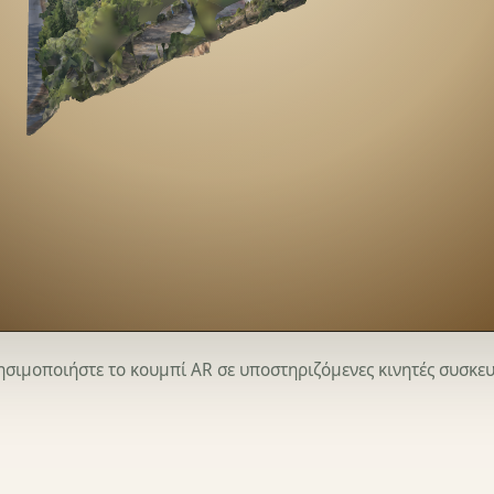
ρησιμοποιήστε το κουμπί AR σε υποστηριζόμενες κινητές συσκε