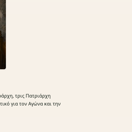
ράρχη, τρις Πατριάρχη
ικό για τον Αγώνα και την