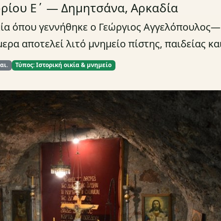
ορίου Ε΄ — Δημητσάνα, Αρκαδία
κία όπου γεννήθηκε ο Γεώργιος Αγγελόπουλος—
ερα αποτελεί λιτό μνημείο πίστης, παιδείας κα
αι.
Τύπος: Ιστορική οικία & μνημείο