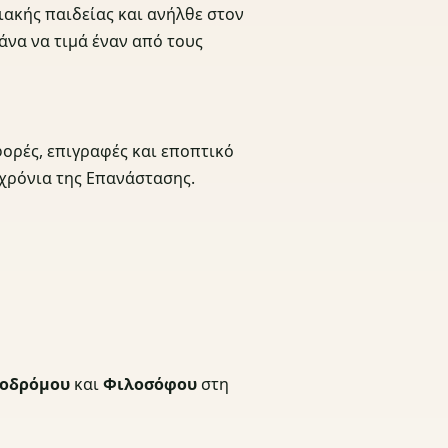
ακής παιδείας και ανήλθε στον
άνα να τιμά έναν από τους
φορές, επιγραφές και εποπτικό
 χρόνια της Επανάστασης.
οδρόμου
και
Φιλοσόφου
στη