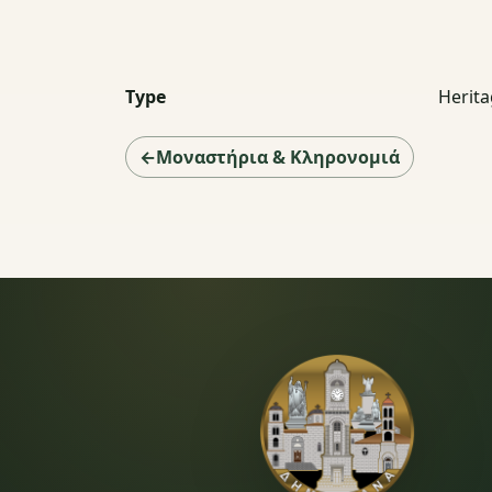
Type
Herit
←Μοναστήρια & Κληρονομιά