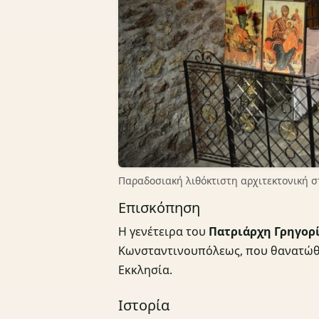
Παραδοσιακή λιθόκτιστη αρχιτεκτονική σ
Επισκόπηση
Η γενέτειρα του
Πατριάρχη Γρηγορί
Κωνσταντινουπόλεως, που θανατώθ
Εκκλησία.
Ιστορία