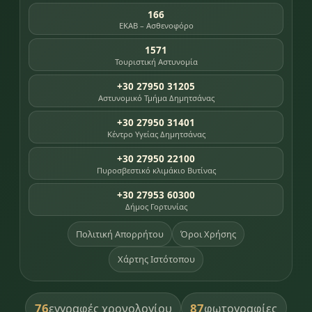
166
ΕΚΑΒ – Ασθενοφόρο
1571
Τουριστική Αστυνομία
+30 27950 31205
Αστυνομικό Τμήμα Δημητσάνας
+30 27950 31401
Κέντρο Υγείας Δημητσάνας
+30 27950 22100
Πυροσβεστικό κλιμάκιο Βυτίνας
+30 27953 60300
Δήμος Γορτυνίας
Πολιτική Απορρήτου
Όροι Χρήσης
Χάρτης Ιστότοπου
76
87
εγγραφές χρονολογίου
φωτογραφίες