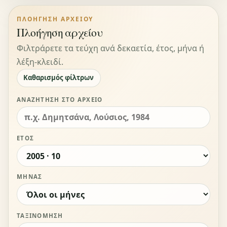
ΠΛΟΉΓΗΣΗ ΑΡΧΕΊΟΥ
Πλοήγηση αρχείου
Φιλτράρετε τα τεύχη ανά δεκαετία, έτος, μήνα ή
λέξη-κλειδί.
Καθαρισμός φίλτρων
ΑΝΑΖΉΤΗΣΗ ΣΤΟ ΑΡΧΕΊΟ
ΈΤΟΣ
ΜΉΝΑΣ
ΤΑΞΙΝΌΜΗΣΗ