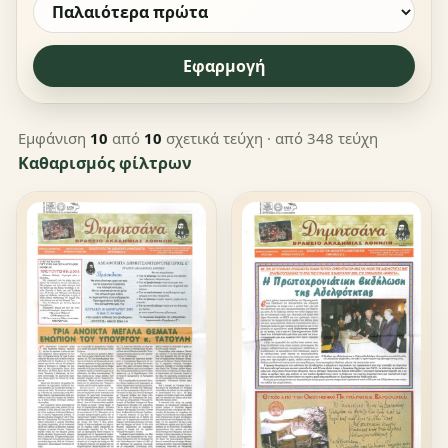
Εφαρμογή
Εμφάνιση
10
από
10
σχετικά τεύχη
· από 348 τεύχη
Καθαρισμός φίλτρων