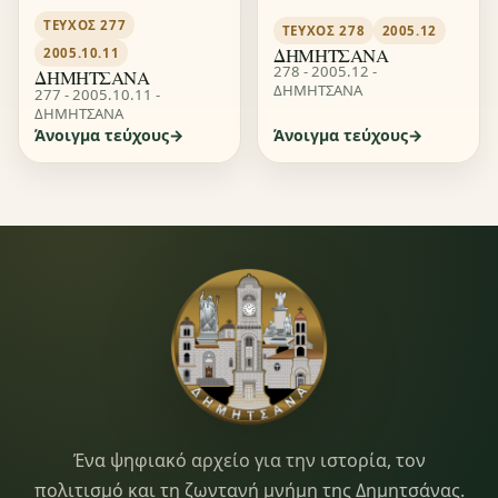
ΤΕΎΧΟΣ 277
ΤΕΎΧΟΣ 278
2005.12
ΔΗΜΗΤΣΑΝΑ
2005.10.11
278 - 2005.12 -
ΔΗΜΗΤΣΑΝΑ
ΔΗΜΗΤΣΑΝΑ
277 - 2005.10.11 -
ΔΗΜΗΤΣΑΝΑ
Άνοιγμα τεύχους
Άνοιγμα τεύχους
Dimitsana.gr
Ένα ψηφιακό αρχείο για την ιστορία, τον
πολιτισμό και τη ζωντανή μνήμη της Δημητσάνας.