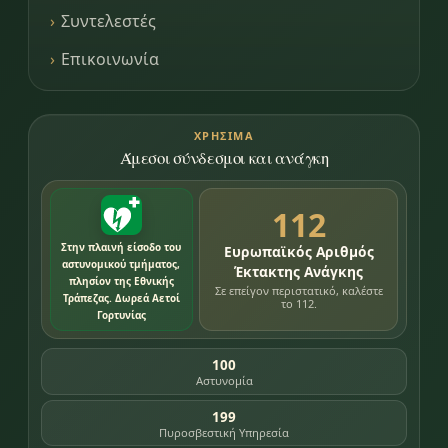
Συντελεστές
Επικοινωνία
ΧΡΉΣΙΜΑ
Άμεσοι σύνδεσμοι και ανάγκη
112
Στην πλαινή είσοδο του
Ευρωπαϊκός Αριθμός
αστυνομικού τμήματος,
Έκτακτης Ανάγκης
πλησίον της Εθνικής
Σε επείγον περιστατικό, καλέστε
Τράπεζας. Δωρεά Αετοί
το 112.
Γορτυνίας
100
Αστυνομία
199
Πυροσβεστική Υπηρεσία