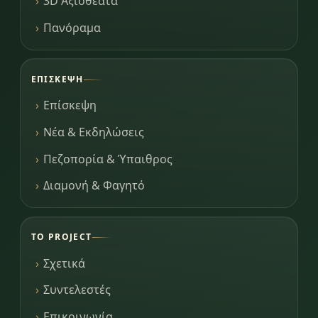
3D Αξιοθέατα
Πανόραμα
ΕΠΊΣΚΕΨΗ
Επίσκεψη
Νέα & Εκδηλώσεις
Πεζοπορία & Ύπαιθρος
Διαμονή & Φαγητό
ΤΟ PROJECT
Σχετικά
Συντελεστές
Επικοινωνία