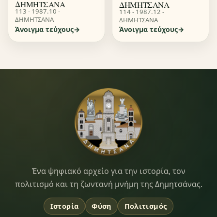
ΔΗΜΗΤΣΑΝΑ
ΔΗΜΗΤΣΑΝΑ
113 - 1987.10 -
114 - 1987.12 -
ΔΗΜΗΤΣΑΝΑ
ΔΗΜΗΤΣΑΝΑ
Άνοιγμα τεύχους
Άνοιγμα τεύχους
Dimitsana.gr
Ένα ψηφιακό αρχείο για την ιστορία, τον
πολιτισμό και τη ζωντανή μνήμη της Δημητσάνας.
Ιστορία
Φύση
Πολιτισμός