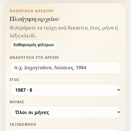
ΠΛΟΉΓΗΣΗ ΑΡΧΕΊΟΥ
Πλοήγηση αρχείου
Φιλτράρετε τα τεύχη ανά δεκαετία, έτος, μήνα ή
λέξη-κλειδί.
Καθαρισμός φίλτρων
ΑΝΑΖΉΤΗΣΗ ΣΤΟ ΑΡΧΕΊΟ
ΈΤΟΣ
ΜΉΝΑΣ
ΤΑΞΙΝΌΜΗΣΗ