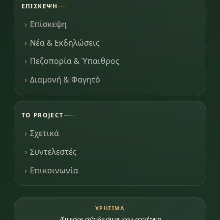
ΕΠΊΣΚΕΨΗ
Επίσκεψη
Νέα & Εκδηλώσεις
Πεζοπορία & Ύπαιθρος
Διαμονή & Φαγητό
ΤΟ PROJECT
Σχετικά
Συντελεστές
Επικοινωνία
ΧΡΉΣΙΜΑ
Άμεσοι σύνδεσμοι και ανάγκη