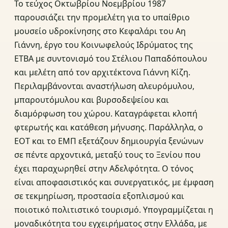
Το τεύχος Οκτωβρίου Νοεμβρίου 1987
παρουσιάζει την προμελέτη για το υπαίθριο
μουσείο υδροκίνησης στο Κεφαλάρι του Αη
Γιάννη, έργο του Κοινωφελούς Ιδρύματος της
ΕΤΒΑ με συντονισμό του Στέλιου Παπαδόπουλου
και μελέτη από τον αρχιτέκτονα Γιάννη Κίζη.
Περιλαμβάνονται αναστήλωση αλευρόμυλου,
μπαρουτόμυλου και βυρσοδεψείου και
διαμόρφωση του χώρου. Καταγράφεται κλοπή
φτερωτής και κατάθεση μήνυσης. Παράλληλα, ο
ΕΟΤ και το ΕΜΠ εξετάζουν δημιουργία ξενώνων
σε πέντε αρχοντικά, μεταξύ τους το Ξενίου που
έχει παραχωρηθεί στην Αδελφότητα. Ο τόνος
είναι αποφασιστικός και συνεργατικός, με έμφαση
σε τεκμηρίωση, προστασία εξοπλισμού και
ποιοτικό πολιτιστικό τουρισμό. Υπογραμμίζεται η
μοναδικότητα του εγχειρήματος στην Ελλάδα, με