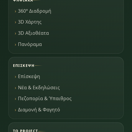
ΨΗΦΙΑΚΆ
360° Διαδρομή
3D Χάρτης
3D Αξιοθέατα
Πανόραμα
ΕΠΊΣΚΕΨΗ
Επίσκεψη
Νέα & Εκδηλώσεις
Πεζοπορία & Ύπαιθρος
Διαμονή & Φαγητό
ΤΟ PROJECT