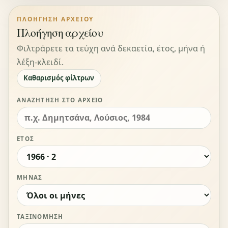
ΠΛΟΉΓΗΣΗ ΑΡΧΕΊΟΥ
Πλοήγηση αρχείου
Φιλτράρετε τα τεύχη ανά δεκαετία, έτος, μήνα ή
λέξη-κλειδί.
Καθαρισμός φίλτρων
ΑΝΑΖΉΤΗΣΗ ΣΤΟ ΑΡΧΕΊΟ
ΈΤΟΣ
ΜΉΝΑΣ
ΤΑΞΙΝΌΜΗΣΗ