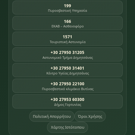
199
Πυροσβεστική Υπηρεσία
166
ΕΚΑΒ – Ασθενοφόρο
1571
Τουριστική Αστυνομία
+30 27950 31205
Αστυνομικό Τμήμα Δημητσάνας
+30 27950 31401
Κέντρο Υγείας Δημητσάνας
+30 27950 22100
Πυροσβεστικό κλιμάκιο Βυτίνας
+30 27953 60300
Δήμος Γορτυνίας
Πολιτική Απορρήτου
Όροι Χρήσης
Χάρτης Ιστότοπου