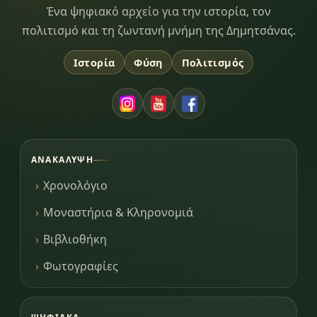
Dimitsana.gr
Ένα ψηφιακό αρχείο για την ιστορία, τον
πολιτισμό και τη ζωντανή μνήμη της Δημητσάνας.
Ιστορία
Φύση
Πολιτισμός
ΑΝΑΚΆΛΥΨΗ
Χρονολόγιο
Μοναστήρια & Κληρονομιά
Βιβλιοθήκη
Φωτογραφίες