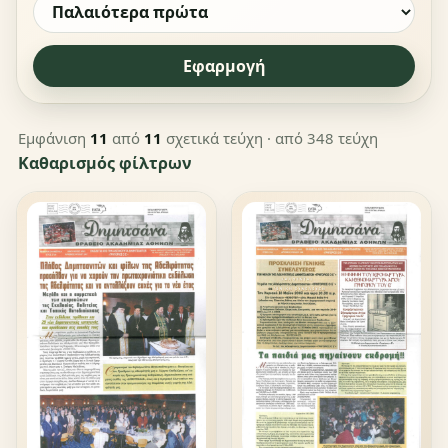
Εφαρμογή
Εμφάνιση
11
από
11
σχετικά τεύχη
· από 348 τεύχη
Καθαρισμός φίλτρων