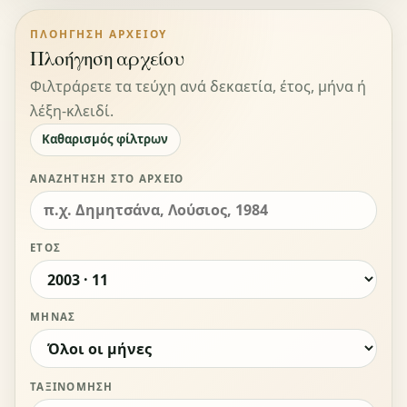
ΠΛΟΉΓΗΣΗ ΑΡΧΕΊΟΥ
Πλοήγηση αρχείου
Φιλτράρετε τα τεύχη ανά δεκαετία, έτος, μήνα ή
λέξη-κλειδί.
Καθαρισμός φίλτρων
ΑΝΑΖΉΤΗΣΗ ΣΤΟ ΑΡΧΕΊΟ
ΈΤΟΣ
ΜΉΝΑΣ
ΤΑΞΙΝΌΜΗΣΗ