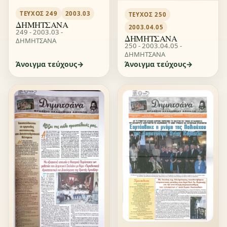
ΤΕΎΧΟΣ 249
2003.03
ΤΕΎΧΟΣ 250
ΔΗΜΗΤΣΑΝΑ
2003.04.05
249 - 2003.03 -
ΔΗΜΗΤΣΑΝΑ
ΔΗΜΗΤΣΑΝΑ
250 - 2003.04.05 -
ΔΗΜΗΤΣΑΝΑ
Άνοιγμα τεύχους
Άνοιγμα τεύχους