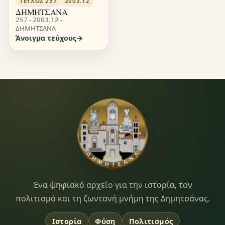
ΤΕΎΧΟΣ 257
2003.12
ΔΗΜΗΤΣΑΝΑ
257 - 2003.12 -
ΔΗΜΗΤΣΑΝΑ
Άνοιγμα τεύχους
Dimitsana.gr
Ένα ψηφιακό αρχείο για την ιστορία, τον
πολιτισμό και τη ζωντανή μνήμη της Δημητσάνας.
Ιστορία
Φύση
Πολιτισμός