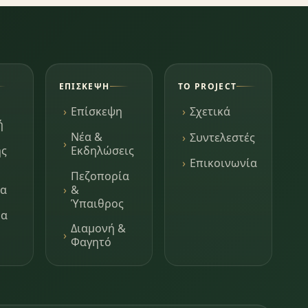
ΕΠΊΣΚΕΨΗ
ΤΟ PROJECT
Επίσκεψη
Σχετικά
ή
Νέα &
Συντελεστές
ης
Εκδηλώσεις
Επικοινωνία
Πεζοπορία
τα
&
Ύπαιθρος
μα
Διαμονή &
Φαγητό