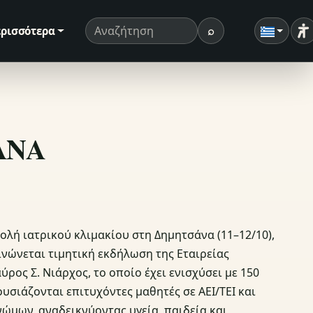
⌕
ρισσότερα
Ρ
Όρος αναζήτησης
Αναζήτηση
ΣΑΝΑ
ολή ιατρικού κλιμακίου στη Δημητσάνα (11–12/10),
ινώνεται τιμητική εκδήλωση της Εταιρείας
ος Σ. Νιάρχος, το οποίο έχει ενισχύσει με 150
ουσιάζονται επιτυχόντες μαθητές σε ΑΕΙ/ΤΕΙ και
γνώμων, αναδεικνύοντας υγεία, παιδεία και