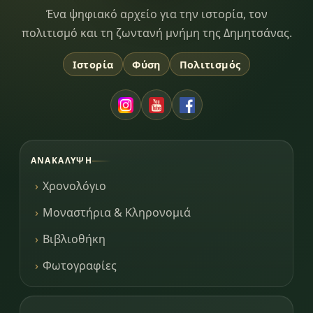
Dimitsana.gr
Ένα ψηφιακό αρχείο για την ιστορία, τον
πολιτισμό και τη ζωντανή μνήμη της Δημητσάνας.
Ιστορία
Φύση
Πολιτισμός
ΑΝΑΚΆΛΥΨΗ
Χρονολόγιο
Μοναστήρια & Κληρονομιά
Βιβλιοθήκη
Φωτογραφίες