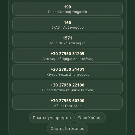
199
Πυροσβεστική Υπηρεσία
166
ΕΚΑΒ – Ασθενοφόρο
1571
Τουριστική Αστυνομία
+30 27950 31205
Αστυνομικό Τμήμα Δημητσάνας
+30 27950 31401
Κέντρο Υγείας Δημητσάνας
+30 27950 22100
Πυροσβεστικό κλιμάκιο Βυτίνας
+30 27953 60300
Δήμος Γορτυνίας
Πολιτική Απορρήτου
Όροι Χρήσης
Χάρτης Ιστότοπου