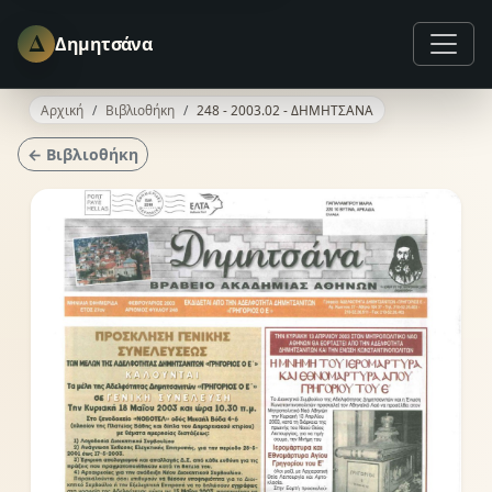
Δ
Δημητσάνα
Αρχική
Βιβλιοθήκη
248 - 2003.02 - ΔΗΜΗΤΣΑΝΑ
← Βιβλιοθήκη