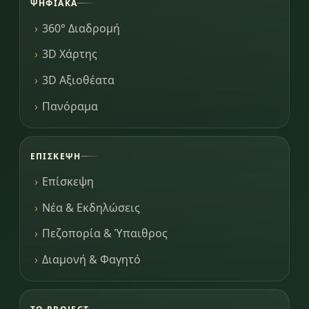
ΨΗΦΙΑΚΆ
360° Διαδρομή
3D Χάρτης
3D Αξιοθέατα
Πανόραμα
ΕΠΊΣΚΕΨΗ
Επίσκεψη
Νέα & Εκδηλώσεις
Πεζοπορία & Ύπαιθρος
Διαμονή & Φαγητό