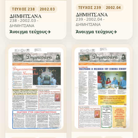
ΤΕΎΧΟΣ 239
2002.04
ΤΕΎΧΟΣ 238
2002.03
ΔΗΜΗΤΣΑΝΑ
ΔΗΜΗΤΣΑΝΑ
239 - 2002.04 -
238 - 2002.03 -
ΔΗΜΗΤΣΑΝΑ
ΔΗΜΗΤΣΑΝΑ
Άνοιγμα τεύχους
Άνοιγμα τεύχους