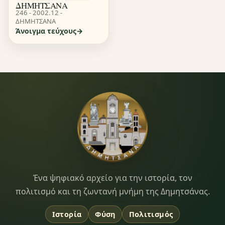
ΔΗΜΗΤΣΑΝΑ
246 - 2002.12 -
ΔΗΜΗΤΣΑΝΑ
Άνοιγμα τεύχους
Dimitsana.gr
Ένα ψηφιακό αρχείο για την ιστορία, τον
πολιτισμό και τη ζωντανή μνήμη της Δημητσάνας.
Ιστορία
Φύση
Πολιτισμός