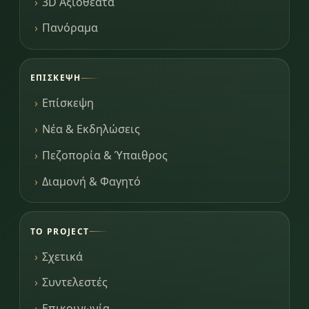
3D Αξιοθέατα
Πανόραμα
ΕΠΊΣΚΕΨΗ
Επίσκεψη
Νέα & Εκδηλώσεις
Πεζοπορία & Ύπαιθρος
Διαμονή & Φαγητό
ΤΟ PROJECT
Σχετικά
Συντελεστές
Επικοινωνία