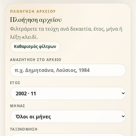
ΠΛΟΉΓΗΣΗ ΑΡΧΕΊΟΥ
Πλοήγηση αρχείου
Φιλτράρετε τα τεύχη ανά δεκαετία, έτος, μήνα ή
λέξη-κλειδί.
Καθαρισμός φίλτρων
ΑΝΑΖΉΤΗΣΗ ΣΤΟ ΑΡΧΕΊΟ
ΈΤΟΣ
ΜΉΝΑΣ
ΤΑΞΙΝΌΜΗΣΗ