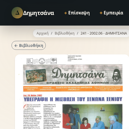
Δ
Δημητσάνα
⌖
✦
Επίσκεψη
Εμπειρία
Αρχική
Βιβλιοθήκη
241 - 2002.06 - ΔΗΜΗΤΣΑΝΑ
← Βιβλιοθήκη