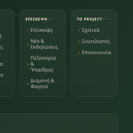
ΕΠΊΣΚΕΨΗ
ΤΟ PROJECT
Επίσκεψη
Σχετικά
ή
Νέα &
Συντελεστές
ης
Εκδηλώσεις
Επικοινωνία
Πεζοπορία
τα
&
Ύπαιθρος
μα
Διαμονή &
Φαγητό