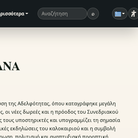
⌕
ρισσότερα
Ρ
Όρος αναζήτησης
Αναζήτηση
ΣΑΝΑ
ευση της Αδελφότητας, όπου καταγράφηκε μεγάλη
, οι νέες δωρεές και η πρόοδος του Συνεδριακού
ς τους υποστηρικτές και υπογραμμίζει τη σημασία
ικές εκδηλώσεις του καλοκαιριού και η συμβολή
έρωση, πολιτισμό και αναπτυξιακή προοπτική.