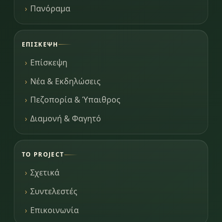
Πανόραμα
ΕΠΊΣΚΕΨΗ
Επίσκεψη
Νέα & Εκδηλώσεις
Πεζοπορία & Ύπαιθρος
Διαμονή & Φαγητό
ΤΟ PROJECT
Σχετικά
Συντελεστές
Επικοινωνία