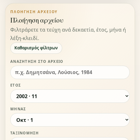
ΠΛΟΉΓΗΣΗ ΑΡΧΕΊΟΥ
Πλοήγηση αρχείου
Φιλτράρετε τα τεύχη ανά δεκαετία, έτος, μήνα ή
λέξη-κλειδί.
Καθαρισμός φίλτρων
ΑΝΑΖΉΤΗΣΗ ΣΤΟ ΑΡΧΕΊΟ
ΈΤΟΣ
ΜΉΝΑΣ
ΤΑΞΙΝΌΜΗΣΗ