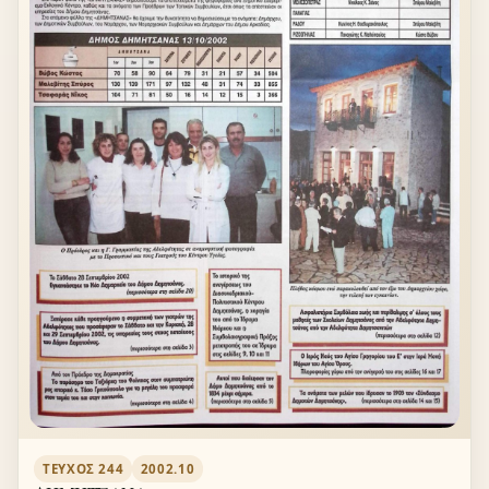
ΤΕΎΧΟΣ 244
2002.10