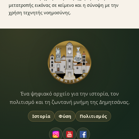
μετατροπής εικόνας σε κείμενο και η σύνοψη με την
χρήση τεχνητής νοημοσύνης.
Dimitsana.gr
Ένα ψηφιακό αρχείο για την ιστορία, τον
πολιτισμό και τη ζωντανή μνήμη της Δημητσάνας.
Ιστορία
Φύση
Πολιτισμός