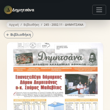
Δ
Δημητσάνα
Αρχική
Βιβλιοθήκη
245 - 2002.11 - ΔΗΜΗΤΣΑΝΑ
← Βιβλιοθήκη