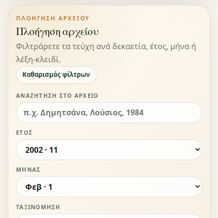
ΠΛΟΉΓΗΣΗ ΑΡΧΕΊΟΥ
Πλοήγηση αρχείου
Φιλτράρετε τα τεύχη ανά δεκαετία, έτος, μήνα ή
λέξη-κλειδί.
Καθαρισμός φίλτρων
ΑΝΑΖΉΤΗΣΗ ΣΤΟ ΑΡΧΕΊΟ
ΈΤΟΣ
ΜΉΝΑΣ
ΤΑΞΙΝΌΜΗΣΗ