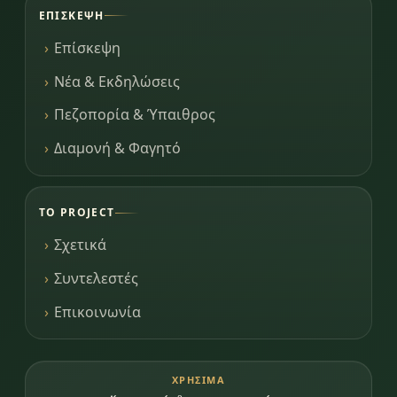
ΕΠΊΣΚΕΨΗ
Επίσκεψη
Νέα & Εκδηλώσεις
Πεζοπορία & Ύπαιθρος
Διαμονή & Φαγητό
ΤΟ PROJECT
Σχετικά
Συντελεστές
Επικοινωνία
ΧΡΉΣΙΜΑ