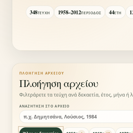
348
1958–2012
44
1
ΤΕΎΧΗ
ΠΕΡΊΟΔΟΣ
ΈΤΗ
ΠΛΟΉΓΗΣΗ ΑΡΧΕΊΟΥ
Πλοήγηση αρχείου
Φιλτράρετε τα τεύχη ανά δεκαετία, έτος, μήνα ή λ
ΑΝΑΖΉΤΗΣΗ ΣΤΟ ΑΡΧΕΊΟ