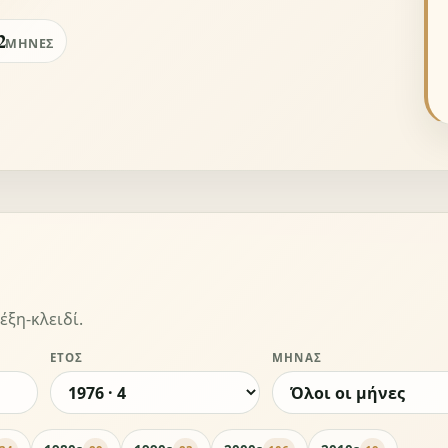
2
ΜΉΝΕΣ
έξη-κλειδί.
ΈΤΟΣ
ΜΉΝΑΣ