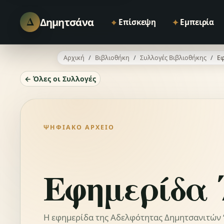
Δ
Δημητσάνα
⌖
✦
Επίσκεψη
Εμπειρία
Αρχική
Βιβλιοθήκη
Συλλογές Βιβλιοθήκης
Εφ
← Όλες οι Συλλογές
ΨΗΦΙΑΚΌ ΑΡΧΕΊΟ
Εφημερίδα 
Η εφημερίδα της Αδελφότητας Δημητσανιτών “