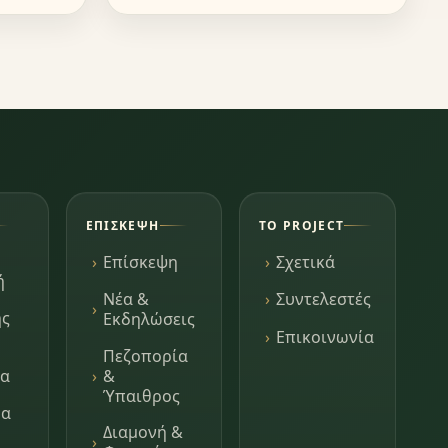
ΕΠΊΣΚΕΨΗ
ΤΟ PROJECT
Επίσκεψη
Σχετικά
ή
Νέα &
Συντελεστές
ης
Εκδηλώσεις
Επικοινωνία
Πεζοπορία
τα
&
Ύπαιθρος
μα
Διαμονή &