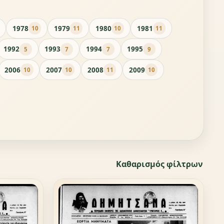
1978
1979
1980
1981
10
11
10
11
1992
1993
1994
1995
5
7
7
9
2006
2007
2008
2009
10
10
11
10
Καθαρισμός φίλτρων