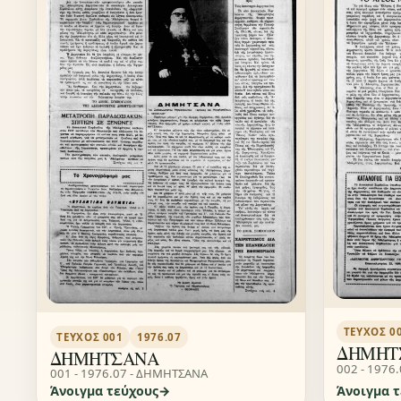
ΤΕΎΧΟΣ 0
ΤΕΎΧΟΣ 001
1976.07
ΔΗΜΗΤ
ΔΗΜΗΤΣΑΝΑ
002 - 1976
001 - 1976.07 - ΔΗΜΗΤΣΑΝΑ
Άνοιγμα τεύχους
Άνοιγμα 