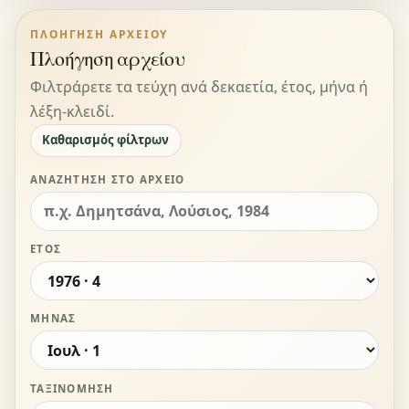
ΠΛΟΉΓΗΣΗ ΑΡΧΕΊΟΥ
Πλοήγηση αρχείου
Φιλτράρετε τα τεύχη ανά δεκαετία, έτος, μήνα ή
λέξη-κλειδί.
Καθαρισμός φίλτρων
ΑΝΑΖΉΤΗΣΗ ΣΤΟ ΑΡΧΕΊΟ
ΈΤΟΣ
ΜΉΝΑΣ
ΤΑΞΙΝΌΜΗΣΗ