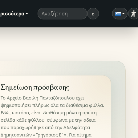
⌕
ρισσότερα
Ρ
Όρος αναζήτησης
Αναζήτηση
Σημείωση πρόσβασης
Το Αρχείο Βασίλη Πανταζόπουλου έχει
ψηφιοποιήσει πλήρως όλα τα διαθέσιμα φύλλα.
Εδώ, ωστόσο, είναι διαθέσιμη μόνο η πρώτη
σελίδα κάθε φύλλου, σύμφωνα με την άδεια
που παραχωρήθηκε από την Αδελφότητα
Δημητσανιτών «Γρηγόριος Ε΄». Για αίτημα