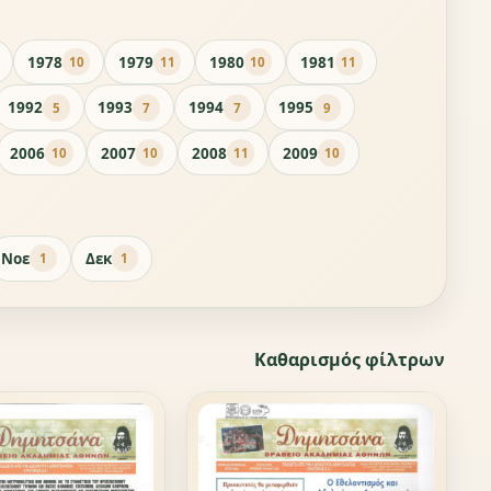
1978
1979
1980
1981
10
11
10
11
1992
1993
1994
1995
5
7
7
9
2006
2007
2008
2009
10
10
11
10
Νοε
Δεκ
1
1
Καθαρισμός φίλτρων