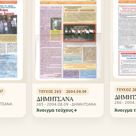
ΤΕΎΧΟΣ 2
07
ΤΕΎΧΟΣ 265
2004.08.09
ΔΗΜΗΤ
ΔΗΜΗΤΣΑΝΑ
266 - 2004
ΗΤΣΑΝΑ
265 - 2004.08.09 - ΔΗΜΗΤΣΑΝΑ
Άνοιγμα τεύχους
Άνοιγμα 