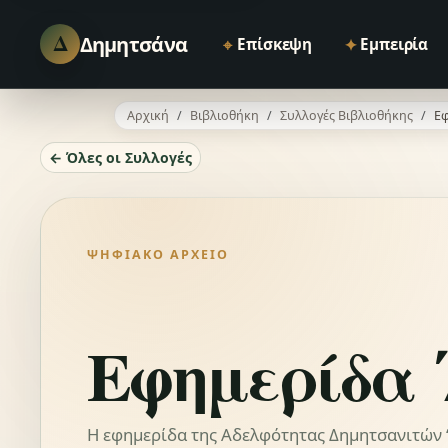
Δ
Δημητσάνα
⌖
✦
Επίσκεψη
Εμπειρία
Αρχική
Βιβλιοθήκη
Συλλογές Βιβλιοθήκης
Εφ
← Όλες οι Συλλογές
ΨΗΦΙΑΚΌ ΑΡΧΕΊΟ
Εφημερίδα 
Η εφημερίδα της Αδελφότητας Δημητσανιτών “