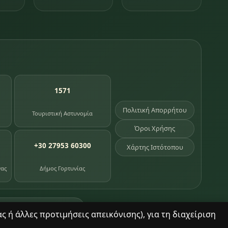
1571
Πολιτική Απορρήτου
Τουριστική Αστυνομία
Όροι Χρήσης
+30 27953 60300
Χάρτης Ιστότοπου
νας
Δήμος Γορτυνίας
σημεία κληρονομιάς
 ή άλλες προτιμήσεις απεικόνισης), για τη διαχείριση