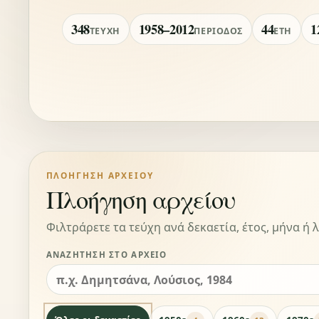
348
1958–2012
44
1
ΤΕΎΧΗ
ΠΕΡΊΟΔΟΣ
ΈΤΗ
ΠΛΟΉΓΗΣΗ ΑΡΧΕΊΟΥ
Πλοήγηση αρχείου
Φιλτράρετε τα τεύχη ανά δεκαετία, έτος, μήνα ή λ
ΑΝΑΖΉΤΗΣΗ ΣΤΟ ΑΡΧΕΊΟ