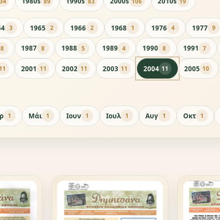
1980s
1990s
2000s
2010s
34
89
83
106
19
64
1965
1966
1968
1976
1977
3
2
2
1
4
9
1987
1988
1989
1990
1991
8
8
5
4
8
7
2001
2002
2003
2004
2005
11
11
11
11
11
10
ρ
Μάι
Ιουν
Ιουλ
Αυγ
Οκτ
1
1
1
1
1
1