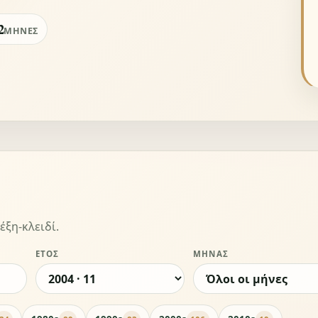
2
ΜΉΝΕΣ
έξη-κλειδί.
ΈΤΟΣ
ΜΉΝΑΣ