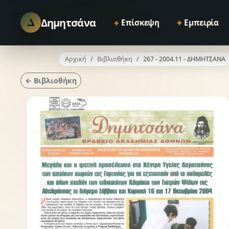
Δ
Δημητσάνα
⌖
✦
Επίσκεψη
Εμπειρία
Αρχική
Βιβλιοθήκη
267 - 2004.11 - ΔΗΜΗΤΣΑΝΑ
← Βιβλιοθήκη