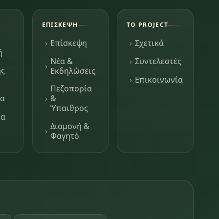
ΕΠΊΣΚΕΨΗ
ΤΟ PROJECT
Επίσκεψη
Σχετικά
ή
Νέα &
Συντελεστές
ης
Εκδηλώσεις
Επικοινωνία
Πεζοπορία
τα
&
Ύπαιθρος
μα
Διαμονή &
Φαγητό