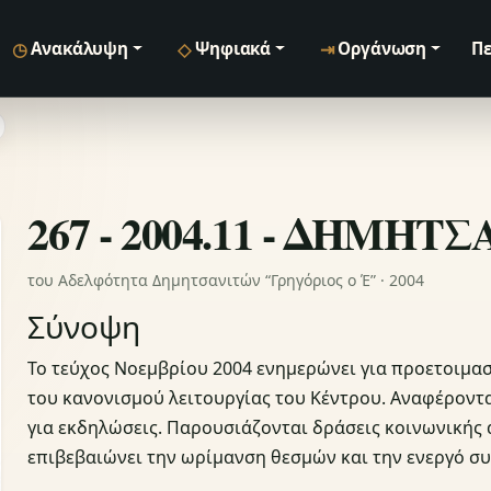
◷
◇
⇥
Ανακάλυψη
Ψηφιακά
Οργάνωση
Πε
267 - 2004.11 - ΔΗΜΗΤ
του Αδελφότητα Δημητσανιτών “Γρηγόριος ο Έ” · 2004
Σύνοψη
Το τεύχος Νοεμβρίου 2004 ενημερώνει για προετοιμα
του κανονισμού λειτουργίας του Κέντρου. Αναφέροντ
για εκδηλώσεις. Παρουσιάζονται δράσεις κοινωνικής 
επιβεβαιώνει την ωρίμανση θεσμών και την ενεργό σ