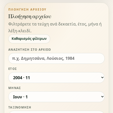
ΠΛΟΉΓΗΣΗ ΑΡΧΕΊΟΥ
Πλοήγηση αρχείου
Φιλτράρετε τα τεύχη ανά δεκαετία, έτος, μήνα ή
λέξη-κλειδί.
Καθαρισμός φίλτρων
ΑΝΑΖΉΤΗΣΗ ΣΤΟ ΑΡΧΕΊΟ
ΈΤΟΣ
ΜΉΝΑΣ
ΤΑΞΙΝΌΜΗΣΗ