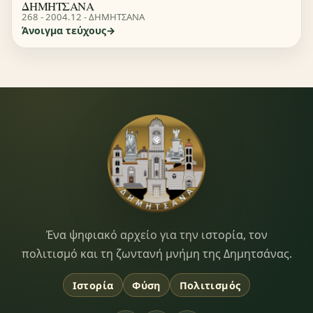
ΔΗΜΗΤΣΑΝΑ
268 - 2004.12 - ΔΗΜΗΤΣΑΝΑ
Άνοιγμα τεύχους
Dimitsana.gr
Ένα ψηφιακό αρχείο για την ιστορία, τον
πολιτισμό και τη ζωντανή μνήμη της Δημητσάνας.
Ιστορία
Φύση
Πολιτισμός