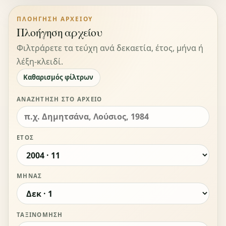
ΠΛΟΉΓΗΣΗ ΑΡΧΕΊΟΥ
Πλοήγηση αρχείου
Φιλτράρετε τα τεύχη ανά δεκαετία, έτος, μήνα ή
λέξη-κλειδί.
Καθαρισμός φίλτρων
ΑΝΑΖΉΤΗΣΗ ΣΤΟ ΑΡΧΕΊΟ
ΈΤΟΣ
ΜΉΝΑΣ
ΤΑΞΙΝΌΜΗΣΗ