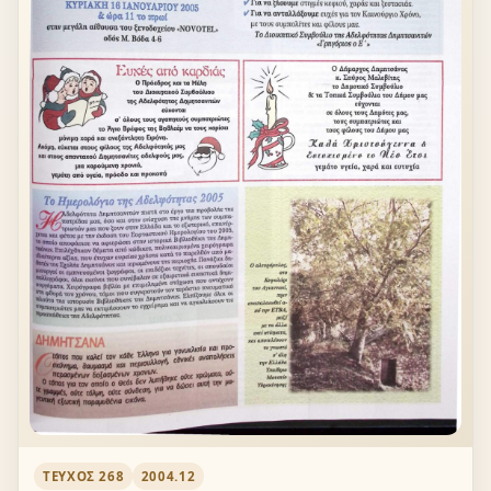
ΤΕΎΧΟΣ 268
2004.12