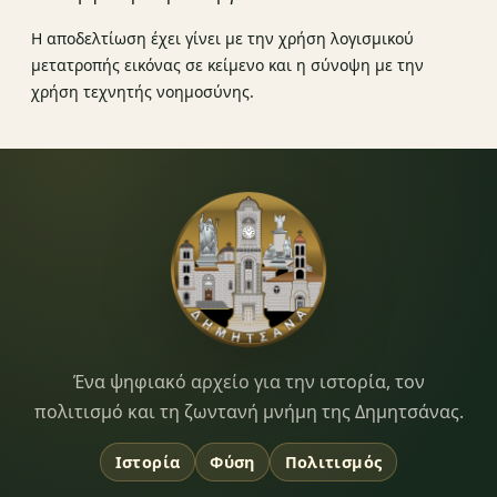
Η αποδελτίωση έχει γίνει με την χρήση λογισμικού
μετατροπής εικόνας σε κείμενο και η σύνοψη με την
χρήση τεχνητής νοημοσύνης.
Dimitsana.gr
Ένα ψηφιακό αρχείο για την ιστορία, τον
πολιτισμό και τη ζωντανή μνήμη της Δημητσάνας.
Ιστορία
Φύση
Πολιτισμός