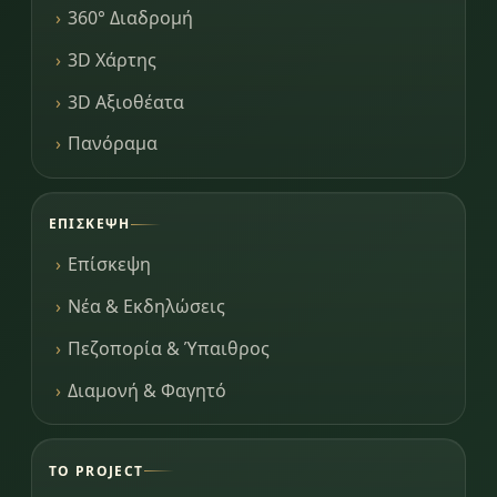
360° Διαδρομή
3D Χάρτης
3D Αξιοθέατα
Πανόραμα
ΕΠΊΣΚΕΨΗ
Επίσκεψη
Νέα & Εκδηλώσεις
Πεζοπορία & Ύπαιθρος
Διαμονή & Φαγητό
ΤΟ PROJECT