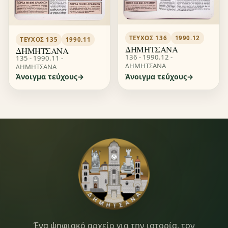
ΤΕΎΧΟΣ 136
1990.12
ΤΕΎΧΟΣ 135
1990.11
ΔΗΜΗΤΣΑΝΑ
ΔΗΜΗΤΣΑΝΑ
136 - 1990.12 -
135 - 1990.11 -
ΔΗΜΗΤΣΑΝΑ
ΔΗΜΗΤΣΑΝΑ
Άνοιγμα τεύχους
Άνοιγμα τεύχους
Dimitsana.gr
Ένα ψηφιακό αρχείο για την ιστορία, τον