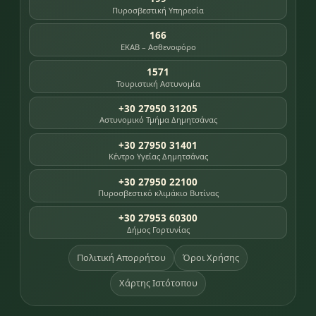
Πυροσβεστική Υπηρεσία
166
ΕΚΑΒ – Ασθενοφόρο
1571
Τουριστική Αστυνομία
+30 27950 31205
Αστυνομικό Τμήμα Δημητσάνας
+30 27950 31401
Κέντρο Υγείας Δημητσάνας
+30 27950 22100
Πυροσβεστικό κλιμάκιο Βυτίνας
+30 27953 60300
Δήμος Γορτυνίας
Πολιτική Απορρήτου
Όροι Χρήσης
Χάρτης Ιστότοπου