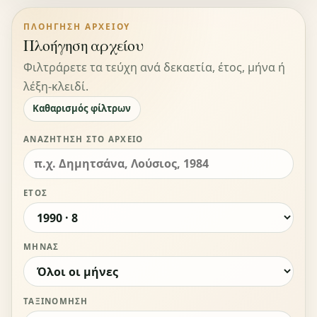
ΠΛΟΉΓΗΣΗ ΑΡΧΕΊΟΥ
Πλοήγηση αρχείου
Φιλτράρετε τα τεύχη ανά δεκαετία, έτος, μήνα ή
λέξη-κλειδί.
Καθαρισμός φίλτρων
ΑΝΑΖΉΤΗΣΗ ΣΤΟ ΑΡΧΕΊΟ
ΈΤΟΣ
ΜΉΝΑΣ
ΤΑΞΙΝΌΜΗΣΗ