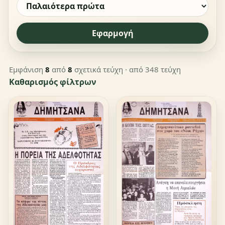
Εφαρμογή
Εμφάνιση
8
από
8
σχετικά τεύχη
· από 348 τεύχη
Καθαρισμός φίλτρων