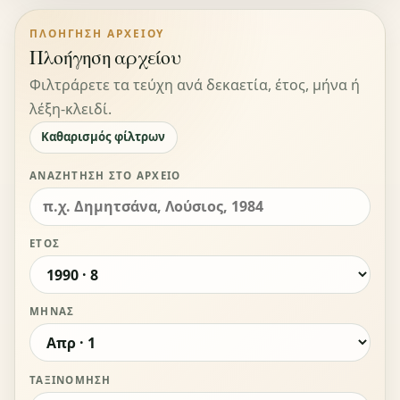
ΠΛΟΉΓΗΣΗ ΑΡΧΕΊΟΥ
Πλοήγηση αρχείου
Φιλτράρετε τα τεύχη ανά δεκαετία, έτος, μήνα ή
λέξη-κλειδί.
Καθαρισμός φίλτρων
ΑΝΑΖΉΤΗΣΗ ΣΤΟ ΑΡΧΕΊΟ
ΈΤΟΣ
ΜΉΝΑΣ
ΤΑΞΙΝΌΜΗΣΗ