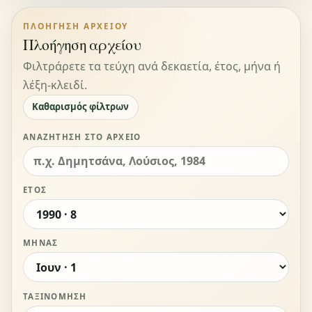
ΠΛΟΉΓΗΣΗ ΑΡΧΕΊΟΥ
Πλοήγηση αρχείου
Φιλτράρετε τα τεύχη ανά δεκαετία, έτος, μήνα ή
λέξη-κλειδί.
Καθαρισμός φίλτρων
ΑΝΑΖΉΤΗΣΗ ΣΤΟ ΑΡΧΕΊΟ
ΈΤΟΣ
ΜΉΝΑΣ
ΤΑΞΙΝΌΜΗΣΗ