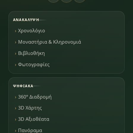
ΑΝΑΚΆΛΥΨΗ
Χρονολόγιο
Μοναστήρια & Κληρονομιά
Βιβλιοθήκη
Φωτογραφίες
ΨΗΦΙΑΚΆ
360° Διαδρομή
3D Χάρτης
3D Αξιοθέατα
Πανόραμα