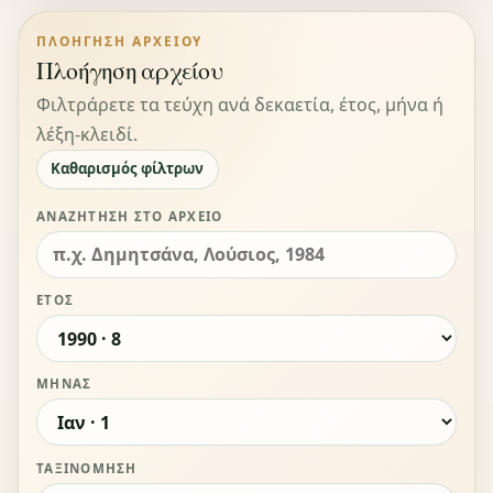
ΠΛΟΉΓΗΣΗ ΑΡΧΕΊΟΥ
Πλοήγηση αρχείου
Φιλτράρετε τα τεύχη ανά δεκαετία, έτος, μήνα ή
λέξη-κλειδί.
Καθαρισμός φίλτρων
ΑΝΑΖΉΤΗΣΗ ΣΤΟ ΑΡΧΕΊΟ
ΈΤΟΣ
ΜΉΝΑΣ
ΤΑΞΙΝΌΜΗΣΗ