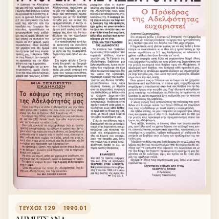
ΤΕΎΧΟΣ 129
1990.01
ΔΗΜΗΤΣΑΝΑ