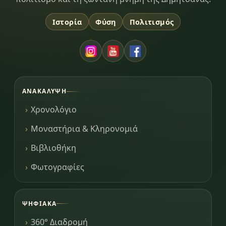
Ιστορία
Φύση
Πολιτισμός
ΑΝΑΚΆΛΥΨΗ
Χρονολόγιο
Μοναστήρια & Κληρονομιά
Βιβλιοθήκη
Φωτογραφίες
ΨΗΦΙΑΚΆ
360° Διαδρομή