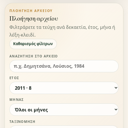
ΠΛΟΉΓΗΣΗ ΑΡΧΕΊΟΥ
Πλοήγηση αρχείου
Φιλτράρετε τα τεύχη ανά δεκαετία, έτος, μήνα ή
λέξη-κλειδί.
Καθαρισμός φίλτρων
ΑΝΑΖΉΤΗΣΗ ΣΤΟ ΑΡΧΕΊΟ
ΈΤΟΣ
ΜΉΝΑΣ
ΤΑΞΙΝΌΜΗΣΗ