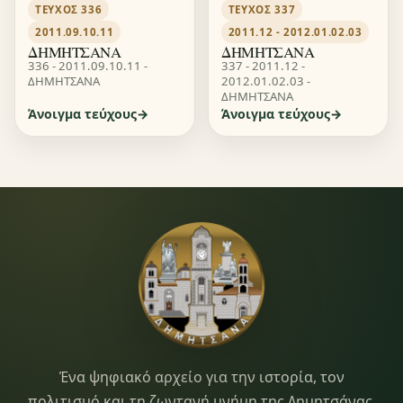
ΤΕΎΧΟΣ 336
ΤΕΎΧΟΣ 337
2011.09.10.11
2011.12 - 2012.01.02.03
ΔΗΜΗΤΣΑΝΑ
ΔΗΜΗΤΣΑΝΑ
336 - 2011.09.10.11 -
337 - 2011.12 -
ΔΗΜΗΤΣΑΝΑ
2012.01.02.03 -
ΔΗΜΗΤΣΑΝΑ
Άνοιγμα τεύχους
Άνοιγμα τεύχους
Dimitsana.gr
Ένα ψηφιακό αρχείο για την ιστορία, τον
πολιτισμό και τη ζωντανή μνήμη της Δημητσάνας.