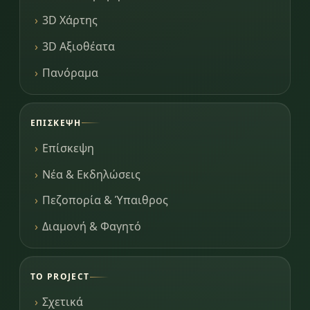
3D Χάρτης
3D Αξιοθέατα
Πανόραμα
ΕΠΊΣΚΕΨΗ
Επίσκεψη
Νέα & Εκδηλώσεις
Πεζοπορία & Ύπαιθρος
Διαμονή & Φαγητό
ΤΟ PROJECT
Σχετικά