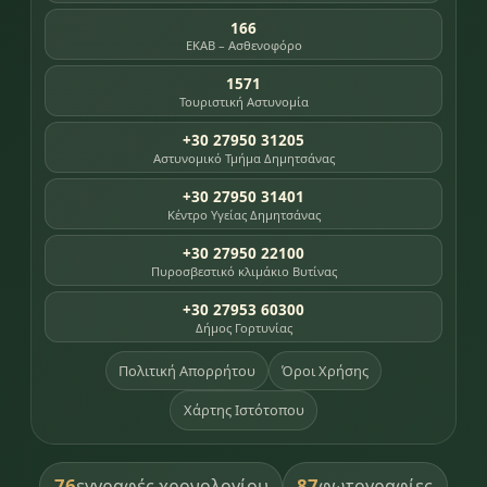
166
ΕΚΑΒ – Ασθενοφόρο
1571
Τουριστική Αστυνομία
+30 27950 31205
Αστυνομικό Τμήμα Δημητσάνας
+30 27950 31401
Κέντρο Υγείας Δημητσάνας
+30 27950 22100
Πυροσβεστικό κλιμάκιο Βυτίνας
+30 27953 60300
Δήμος Γορτυνίας
Πολιτική Απορρήτου
Όροι Χρήσης
Χάρτης Ιστότοπου
76
87
εγγραφές χρονολογίου
φωτογραφίες