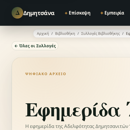
Δ
Δημητσάνα
⌖
✦
Επίσκεψη
Εμπειρία
Αρχική
Βιβλιοθήκη
Συλλογές Βιβλιοθήκης
Εφ
← Όλες οι Συλλογές
ΨΗΦΙΑΚΌ ΑΡΧΕΊΟ
Εφημερίδα 
Η εφημερίδα της Αδελφότητας Δημητσανιτών “