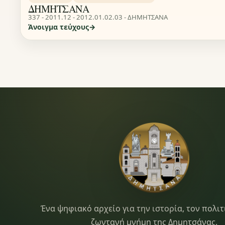
ΔΗΜΗΤΣΑΝΑ
337 - 2011.12 - 2012.01.02.03 - ΔΗΜΗΤΣΑΝΑ
Άνοιγμα τεύχους
Dimitsana.gr
Ένα ψηφιακό αρχείο για την ιστορία, τον πολιτ
ζωντανή μνήμη της Δημητσάνας.