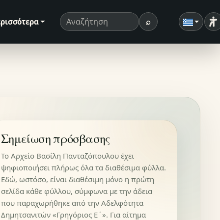
⌕
ρισσότερα
Ρ
Όρος αναζήτησης
Αναζήτηση
Σημείωση πρόσβασης
Το Αρχείο Βασίλη Πανταζόπουλου έχει
ψηφιοποιήσει πλήρως όλα τα διαθέσιμα φύλλα.
Εδώ, ωστόσο, είναι διαθέσιμη μόνο η πρώτη
σελίδα κάθε φύλλου, σύμφωνα με την άδεια
που παραχωρήθηκε από την Αδελφότητα
Δημητσανιτών «Γρηγόριος Ε΄». Για αίτημα