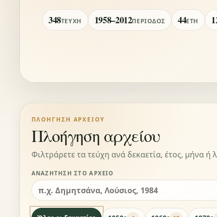
348
1958–2012
44
1
ΤΕΎΧΗ
ΠΕΡΊΟΔΟΣ
ΈΤΗ
ΠΛΟΉΓΗΣΗ ΑΡΧΕΊΟΥ
Πλοήγηση αρχείου
Φιλτράρετε τα τεύχη ανά δεκαετία, έτος, μήνα ή λ
ΑΝΑΖΉΤΗΣΗ ΣΤΟ ΑΡΧΕΊΟ