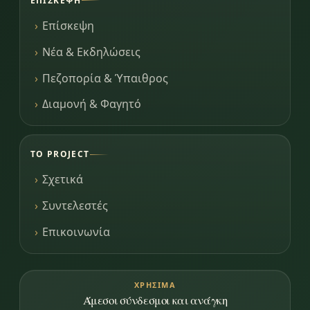
ΕΠΊΣΚΕΨΗ
Επίσκεψη
Νέα & Εκδηλώσεις
Πεζοπορία & Ύπαιθρος
Διαμονή & Φαγητό
ΤΟ PROJECT
Σχετικά
Συντελεστές
Επικοινωνία
ΧΡΉΣΙΜΑ
Άμεσοι σύνδεσμοι και ανάγκη