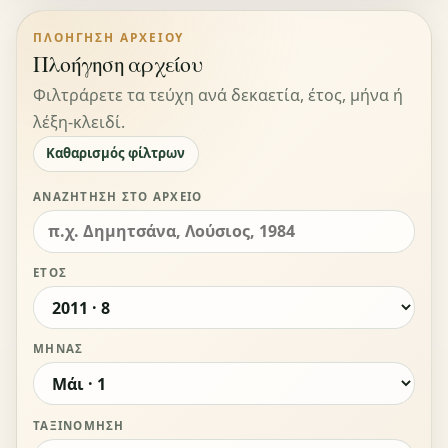
ΠΛΟΉΓΗΣΗ ΑΡΧΕΊΟΥ
Πλοήγηση αρχείου
Φιλτράρετε τα τεύχη ανά δεκαετία, έτος, μήνα ή
λέξη-κλειδί.
Καθαρισμός φίλτρων
ΑΝΑΖΉΤΗΣΗ ΣΤΟ ΑΡΧΕΊΟ
ΈΤΟΣ
ΜΉΝΑΣ
ΤΑΞΙΝΌΜΗΣΗ