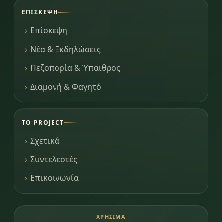
ΕΠΊΣΚΕΨΗ
Επίσκεψη
Νέα & Εκδηλώσεις
Πεζοπορία & Ύπαιθρος
Διαμονή & Φαγητό
ΤΟ PROJECT
Σχετικά
Συντελεστές
Επικοινωνία
ΧΡΉΣΙΜΑ