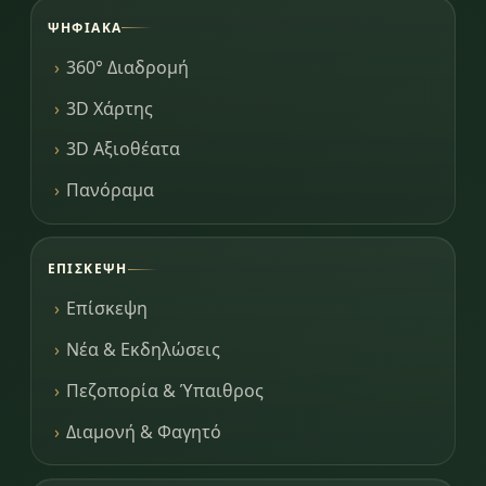
ΨΗΦΙΑΚΆ
360° Διαδρομή
3D Χάρτης
3D Αξιοθέατα
Πανόραμα
ΕΠΊΣΚΕΨΗ
Επίσκεψη
Νέα & Εκδηλώσεις
Πεζοπορία & Ύπαιθρος
Διαμονή & Φαγητό