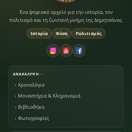
Dimitsana.gr
Ένα ψηφιακό αρχείο για την ιστορία, τον
πολιτισμό και τη ζωντανή μνήμη της Δημητσάνας.
Ιστορία
Φύση
Πολιτισμός
ΑΝΑΚΆΛΥΨΗ
Χρονολόγιο
Μοναστήρια & Κληρονομιά
Βιβλιοθήκη
Φωτογραφίες