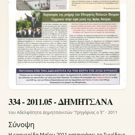
334 - 2011.05 - ΔΗΜΗΤΣΑΝΑ
του Αδελφότητα Δημητσανιτών “Γρηγόριος ο Έ” · 2011
Σύνοψη
Η εφημερίδα Μαΐου 2011 καταγράφει το Συνέδριο