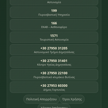
Αστυνομία
199
Πυροσβεστική Υπηρεσία
166
ΕΚΑΒ – Ασθενοφόρο
1571
Τουριστική Αστυνομία
+30 27950 31205
Αστυνομικό Τμήμα Δημητσάνας
+30 27950 31401
Κέντρο Υγείας Δημητσάνας
+30 27950 22100
Πυροσβεστικό κλιμάκιο Βυτίνας
+30 27953 60300
Δήμος Γορτυνίας
Πολιτική Απορρήτου
Όροι Χρήσης
Χάρτης Ιστότοπου