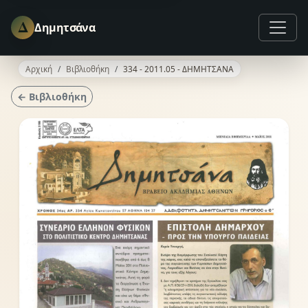
Δ
Δημητσάνα
Αρχική
Βιβλιοθήκη
334 - 2011.05 - ΔΗΜΗΤΣΑΝΑ
← Βιβλιοθήκη