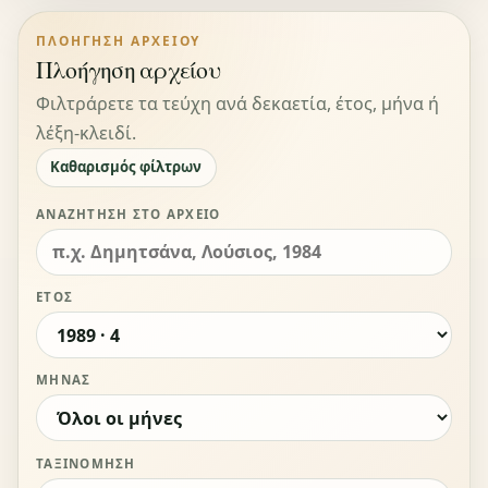
ΠΛΟΉΓΗΣΗ ΑΡΧΕΊΟΥ
Πλοήγηση αρχείου
Φιλτράρετε τα τεύχη ανά δεκαετία, έτος, μήνα ή
λέξη-κλειδί.
Καθαρισμός φίλτρων
ΑΝΑΖΉΤΗΣΗ ΣΤΟ ΑΡΧΕΊΟ
ΈΤΟΣ
ΜΉΝΑΣ
ΤΑΞΙΝΌΜΗΣΗ