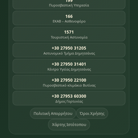
199
Πυροσβεστική Υπηρεσία
166
ΕΚΑΒ – Ασθενοφόρο
1571
Τουριστική Αστυνομία
+30 27950 31205
Αστυνομικό Τμήμα Δημητσάνας
+30 27950 31401
Κέντρο Υγείας Δημητσάνας
+30 27950 22100
Πυροσβεστικό κλιμάκιο Βυτίνας
+30 27953 60300
Δήμος Γορτυνίας
Πολιτική Απορρήτου
Όροι Χρήσης
Χάρτης Ιστότοπου