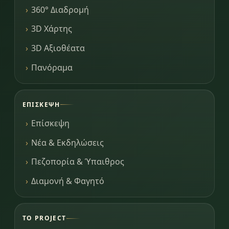
360° Διαδρομή
3D Χάρτης
3D Αξιοθέατα
Πανόραμα
ΕΠΊΣΚΕΨΗ
Επίσκεψη
Νέα & Εκδηλώσεις
Πεζοπορία & Ύπαιθρος
Διαμονή & Φαγητό
ΤΟ PROJECT