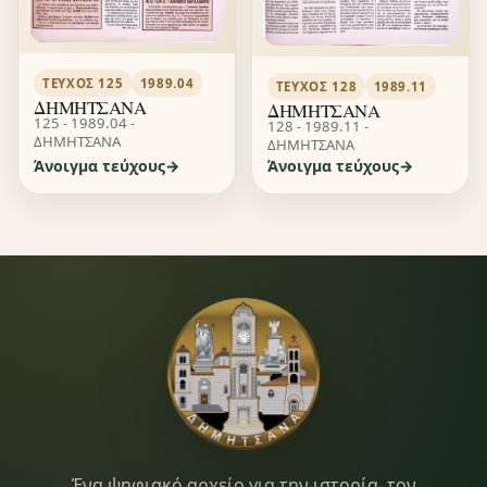
ΤΕΎΧΟΣ 125
1989.04
ΤΕΎΧΟΣ 128
1989.11
ΔΗΜΗΤΣΑΝΑ
ΔΗΜΗΤΣΑΝΑ
125 - 1989.04 -
128 - 1989.11 -
ΔΗΜΗΤΣΑΝΑ
ΔΗΜΗΤΣΑΝΑ
Άνοιγμα τεύχους
Άνοιγμα τεύχους
Ένα ψηφιακό αρχείο για την ιστορία, τον