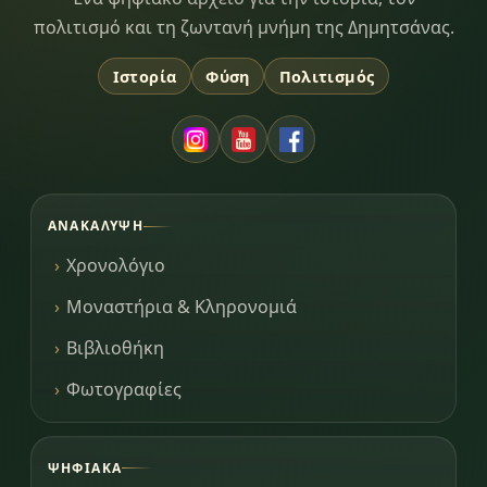
Dimitsana.gr
πολιτισμό και τη ζωντανή μνήμη της Δημητσάνας.
Ιστορία
Φύση
Πολιτισμός
ΑΝΑΚΆΛΥΨΗ
Χρονολόγιο
Μοναστήρια & Κληρονομιά
Βιβλιοθήκη
Φωτογραφίες
ΨΗΦΙΑΚΆ