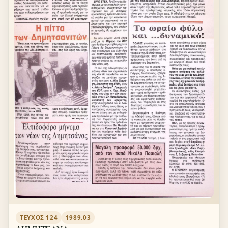
ΤΕΎΧΟΣ 124
1989.03