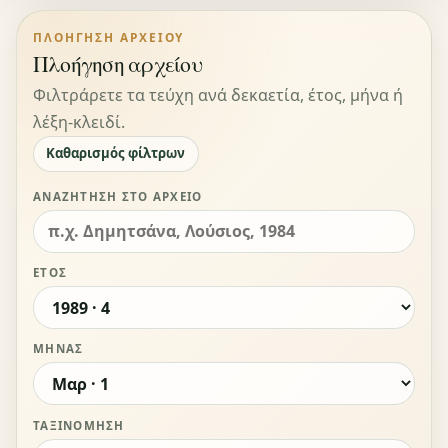
ΠΛΟΉΓΗΣΗ ΑΡΧΕΊΟΥ
Πλοήγηση αρχείου
Φιλτράρετε τα τεύχη ανά δεκαετία, έτος, μήνα ή
λέξη-κλειδί.
Καθαρισμός φίλτρων
ΑΝΑΖΉΤΗΣΗ ΣΤΟ ΑΡΧΕΊΟ
ΈΤΟΣ
ΜΉΝΑΣ
ΤΑΞΙΝΌΜΗΣΗ