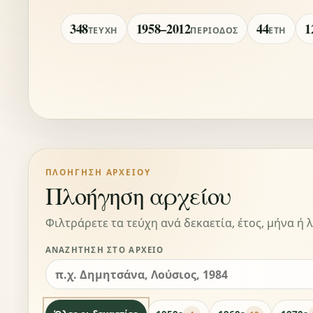
348
1958–2012
44
1
ΤΕΎΧΗ
ΠΕΡΊΟΔΟΣ
ΈΤΗ
ΠΛΟΉΓΗΣΗ ΑΡΧΕΊΟΥ
Πλοήγηση αρχείου
Φιλτράρετε τα τεύχη ανά δεκαετία, έτος, μήνα ή λ
ΑΝΑΖΉΤΗΣΗ ΣΤΟ ΑΡΧΕΊΟ