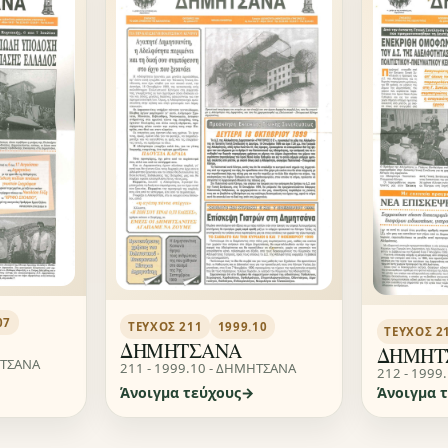
07
ΤΕΎΧΟΣ 211
1999.10
ΤΕΎΧΟΣ 2
ΔΗΜΗΤΣΑΝΑ
ΔΗΜΗΤ
ΗΤΣΑΝΑ
211 - 1999.10 - ΔΗΜΗΤΣΑΝΑ
212 - 1999
Άνοιγμα τεύχους
Άνοιγμα 