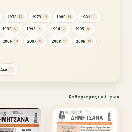
1978
1979
1980
1981
10
11
10
11
1992
1993
1994
1995
5
7
7
9
2006
2007
2008
2009
10
10
11
10
Δεκ
1
Καθαρισμός φίλτρων