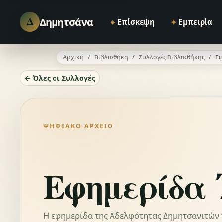
Δ
Δημητσάνα
⌖
✦
Επίσκεψη
Εμπειρία
Αρχική
Βιβλιοθήκη
Συλλογές Βιβλιοθήκης
Εφ
← Όλες οι Συλλογές
ΨΗΦΙΑΚΌ ΑΡΧΕΊΟ
Εφημερίδα 
Η εφημερίδα της Αδελφότητας Δημητσανιτών “