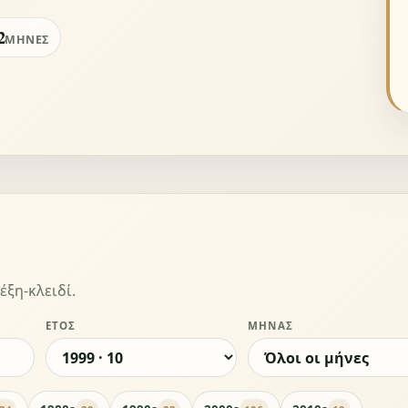
2
ΜΉΝΕΣ
έξη-κλειδί.
ΈΤΟΣ
ΜΉΝΑΣ