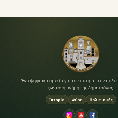
Dimitsana.gr
Ένα ψηφιακό αρχείο για την ιστορία, τον πολιτ
ζωντανή μνήμη της Δημητσάνας.
Ιστορία
Φύση
Πολιτισμός