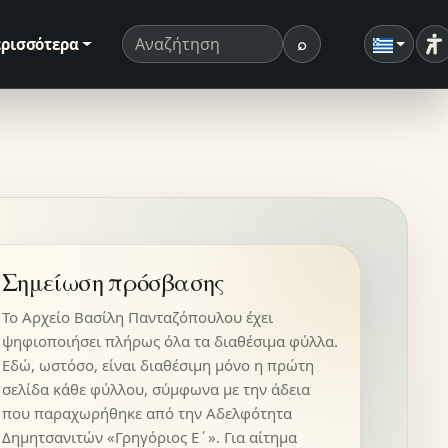
⌕
ρισσότερα
Ρ
Όρος αναζήτησης
Αναζήτηση
Σημείωση πρόσβασης
Το Αρχείο Βασίλη Πανταζόπουλου έχει
ψηφιοποιήσει πλήρως όλα τα διαθέσιμα φύλλα.
Εδώ, ωστόσο, είναι διαθέσιμη μόνο η πρώτη
σελίδα κάθε φύλλου, σύμφωνα με την άδεια
που παραχωρήθηκε από την Αδελφότητα
Δημητσανιτών «Γρηγόριος Ε΄». Για αίτημα