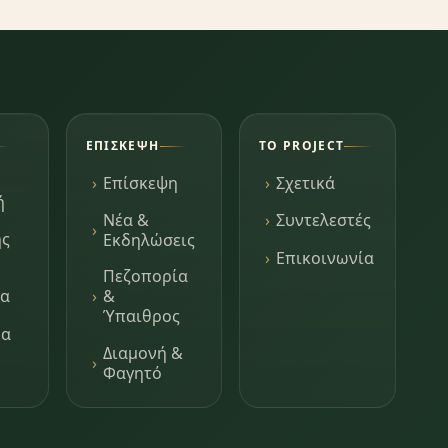
ΕΠΊΣΚΕΨΗ
ΤΟ PROJECT
Επίσκεψη
Σχετικά
ή
Νέα &
Συντελεστές
ης
Εκδηλώσεις
Επικοινωνία
Πεζοπορία
τα
&
Ύπαιθρος
μα
Διαμονή &
Φαγητό