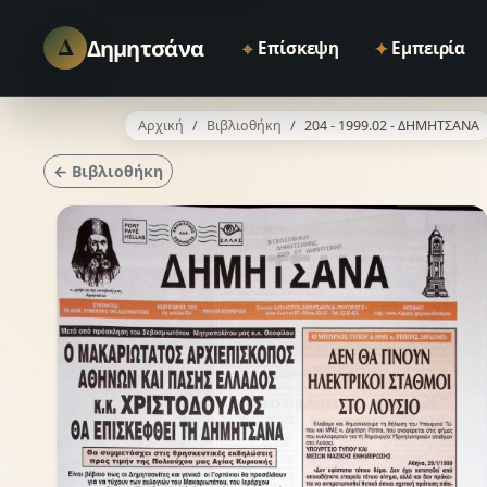
Δ
Δημητσάνα
⌖
✦
Επίσκεψη
Εμπειρία
Αρχική
Βιβλιοθήκη
204 - 1999.02 - ΔΗΜΗΤΣΑΝΑ
← Βιβλιοθήκη