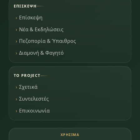
ΕΠΊΣΚΕΨΗ
Επίσκεψη
Νέα & Εκδηλώσεις
Πεζοπορία & Ύπαιθρος
Διαμονή & Φαγητό
ΤΟ PROJECT
Σχετικά
Συντελεστές
Επικοινωνία
ΧΡΉΣΙΜΑ