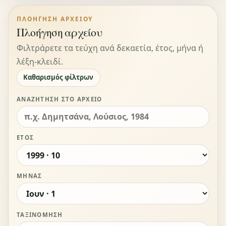
ΠΛΟΉΓΗΣΗ ΑΡΧΕΊΟΥ
Πλοήγηση αρχείου
Φιλτράρετε τα τεύχη ανά δεκαετία, έτος, μήνα ή
λέξη-κλειδί.
Καθαρισμός φίλτρων
ΑΝΑΖΉΤΗΣΗ ΣΤΟ ΑΡΧΕΊΟ
ΈΤΟΣ
ΜΉΝΑΣ
ΤΑΞΙΝΌΜΗΣΗ