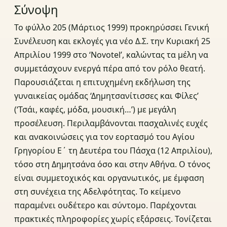
Σύνοψη
Το φύλλο 205 (Μάρτιος 1999) προκηρύσσει Γενική
Συνέλευση και εκλογές για νέο Δ.Σ. την Κυριακή 25
Απριλίου 1999 στο ‘Novotel’, καλώντας τα μέλη να
συμμετάσχουν ενεργά πέρα από τον ρόλο θεατή.
Παρουσιάζεται η επιτυχημένη εκδήλωση της
γυναικείας ομάδας ‘Δημητσανίτισσες και Φίλες’
(‘Τσάι, καφές, μόδα, μουσική…’) με μεγάλη
προσέλευση. Περιλαμβάνονται πασχαλινές ευχές
και ανακοινώσεις για τον εορτασμό του Αγίου
Γρηγορίου Ε΄ τη Δευτέρα του Πάσχα (12 Απριλίου),
τόσο στη Δημητσάνα όσο και στην Αθήνα. Ο τόνος
είναι συμμετοχικός και οργανωτικός, με έμφαση
στη συνέχεια της Αδελφότητας. Το κείμενο
παραμένει ουδέτερο και σύντομο. Παρέχονται
πρακτικές πληροφορίες χωρίς εξάρσεις. Τονίζεται