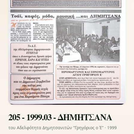
205 - 1999.03 - ΔΗΜΗΤΣΑΝΑ
του Αδελφότητα Δημητσανιτών “Γρηγόριος ο Έ” · 1999