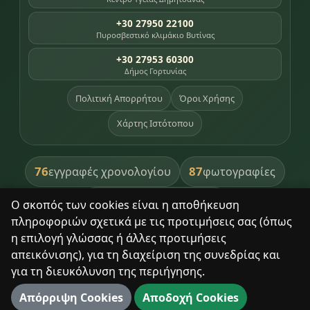
+30 27950 22100
Πυροσβεστικό κλιμάκιο Βυτίνας
+30 27953 60300
Δήμος Γορτυνίας
Πολιτική Απορρήτου
Όροι Χρήσης
Χάρτης Ιστότοπου
76
87
εγγραφές χρονολογίου
φωτογραφίες
391
βιβλία βιβλιοθήκης
Ο σκοπός των cookies είναι η αποθήκευση
πληροφοριών σχετικά με τις προτιμήσεις σας (όπως
8
σημεία κληρονομιάς
η επιλογή γλώσσας ή άλλες προτιμήσεις
απεικόνισης), για τη διαχείριση της συνεδρίας και
για τη διευκόλυνση της περιήγησης.
Με σεβασμό στον τόπο και τους ανθρώπους του.
Απόρριψη Cookies
Αποδοχή Cookies
© 2025 Δημητσάνα. Με επιφύλαξη παντός δικαιώματος.