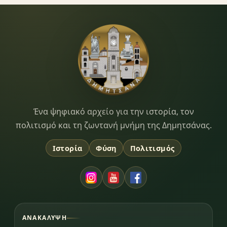
Dimitsana.gr
Ένα ψηφιακό αρχείο για την ιστορία, τον
πολιτισμό και τη ζωντανή μνήμη της Δημητσάνας.
Ιστορία
Φύση
Πολιτισμός
ΑΝΑΚΆΛΥΨΗ