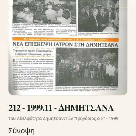
212 - 1999.11 - ΔΗΜΗΤΣΑΝΑ
του Αδελφότητα Δημητσανιτών “Γρηγόριος ο Έ” · 1999
Σύνοψη