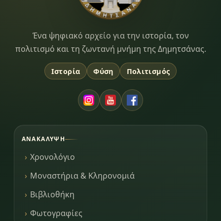
Dimitsana.gr
Ένα ψηφιακό αρχείο για την ιστορία, τον
πολιτισμό και τη ζωντανή μνήμη της Δημητσάνας.
Ιστορία
Φύση
Πολιτισμός
ΑΝΑΚΆΛΥΨΗ
Χρονολόγιο
Μοναστήρια & Κληρονομιά
Βιβλιοθήκη
Φωτογραφίες