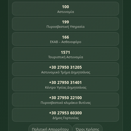
100
Αστυνομία
199
Πυροσβεστική Υπηρεσία
166
ΕΚΑΒ – Ασθενοφόρο
1571
Τουριστική Αστυνομία
+30 27950 31205
Αστυνομικό Τμήμα Δημητσάνας
+30 27950 31401
Κέντρο Υγείας Δημητσάνας
+30 27950 22100
Πυροσβεστικό κλιμάκιο Βυτίνας
+30 27953 60300
Δήμος Γορτυνίας
Πολιτική Απορρήτου
Όροι Χρήσης