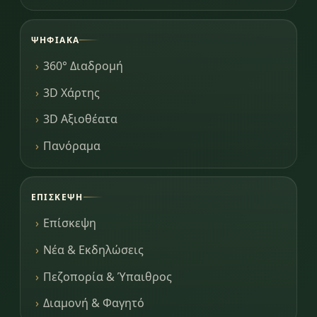
ΨΗΦΙΑΚΆ
360° Διαδρομή
3D Χάρτης
3D Αξιοθέατα
Πανόραμα
ΕΠΊΣΚΕΨΗ
Επίσκεψη
Νέα & Εκδηλώσεις
Πεζοπορία & Ύπαιθρος
Διαμονή & Φαγητό