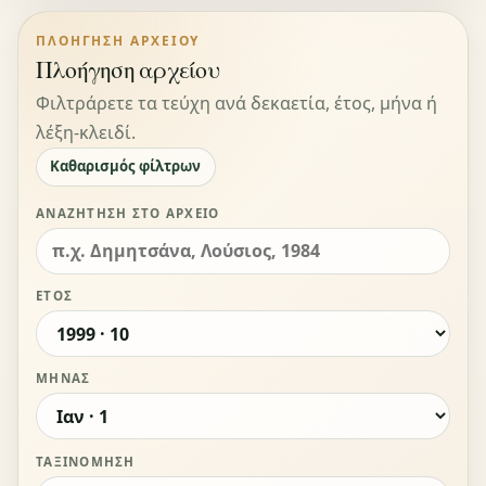
ΠΛΟΉΓΗΣΗ ΑΡΧΕΊΟΥ
Πλοήγηση αρχείου
Φιλτράρετε τα τεύχη ανά δεκαετία, έτος, μήνα ή
λέξη-κλειδί.
Καθαρισμός φίλτρων
ΑΝΑΖΉΤΗΣΗ ΣΤΟ ΑΡΧΕΊΟ
ΈΤΟΣ
ΜΉΝΑΣ
ΤΑΞΙΝΌΜΗΣΗ