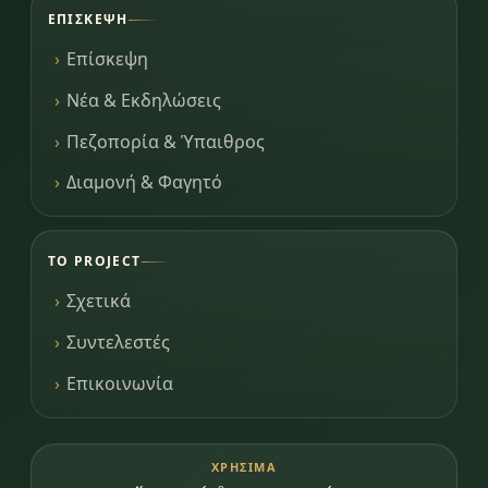
ΕΠΊΣΚΕΨΗ
Επίσκεψη
Νέα & Εκδηλώσεις
Πεζοπορία & Ύπαιθρος
Διαμονή & Φαγητό
ΤΟ PROJECT
Σχετικά
Συντελεστές
Επικοινωνία
ΧΡΉΣΙΜΑ