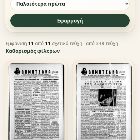
Εφαρμογή
Εμφάνιση
11
από
11
σχετικά τεύχη
· από 348 τεύχη
Καθαρισμός φίλτρων