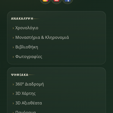
ΑΝΑΚΆΛΥΨΗ
Χρονολόγιο
Μοναστήρια & Κληρονομιά
Βιβλιοθήκη
Φωτογραφίες
ΨΗΦΙΑΚΆ
360° Διαδρομή
3D Χάρτης
3D Αξιοθέατα
Πανόραμα