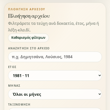
ΠΛΟΉΓΗΣΗ ΑΡΧΕΊΟΥ
Πλοήγηση αρχείου
Φιλτράρετε τα τεύχη ανά δεκαετία, έτος, μήνα ή
λέξη-κλειδί.
Καθαρισμός φίλτρων
ΑΝΑΖΉΤΗΣΗ ΣΤΟ ΑΡΧΕΊΟ
ΈΤΟΣ
ΜΉΝΑΣ
ΤΑΞΙΝΌΜΗΣΗ